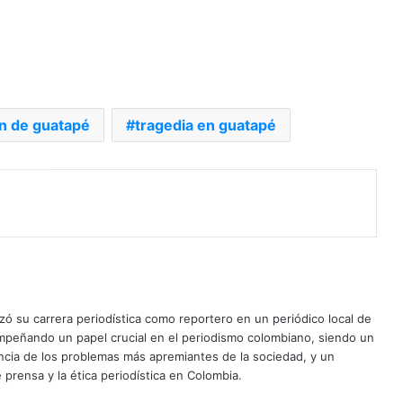
n de guatapé
tragedia en guatapé
ó su carrera periodística como reportero en un periódico local de
mpeñando un papel crucial en el periodismo colombiano, siendo un
uncia de los problemas más apremiantes de la sociedad, y un
 prensa y la ética periodística en Colombia.