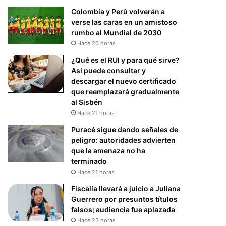
Colombia y Perú volverán a
verse las caras en un amistoso
rumbo al Mundial de 2030
Hace 20 horas
¿Qué es el RUI y para qué sirve?
Así puede consultar y
descargar el nuevo certificado
que reemplazará gradualmente
al Sisbén
Hace 21 horas
Puracé sigue dando señales de
peligro: autoridades advierten
que la amenaza no ha
terminado
Hace 21 horas
Fiscalía llevará a juicio a Juliana
Guerrero por presuntos títulos
falsos; audiencia fue aplazada
Hace 23 horas