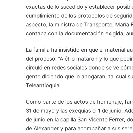
exactas de lo sucedido y establecer posibl
cumplimiento de los protocolos de segurida
aspecto, la ministra de Transporte, María
contaba con la documentación exigida, aun
La familia ha insistido en que el material
del proceso. “A él lo mataron y lo que pedi
circuló en redes sociales donde se ve cómo
gente diciendo que lo ahogaran, tal cual su
Teleantioquia.
Como parte de los actos de homenaje, fami
31 de mayo y las exequias el 1 de junio. 
de junio en la capilla San Vicente Ferrer
de Alexander y para acompañar a sus seres