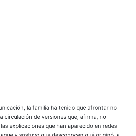
icación, la familia ha tenido que afrontar no
la circulación de versiones que, afirma, no
 las explicaciones que han aparecido en redes
ataque y sostuvo que desconocen qué originó la