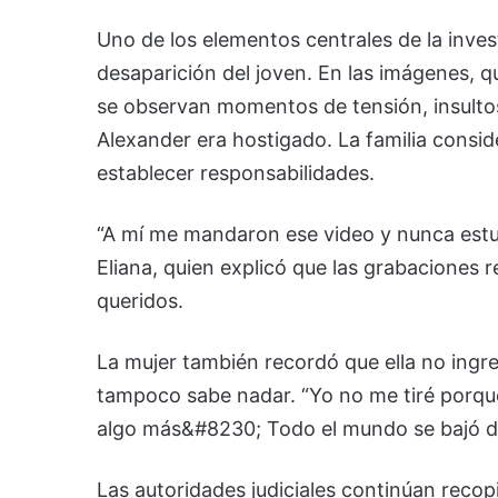
Uno de los elementos centrales de la inve
desaparición del joven. En las imágenes, q
se observan momentos de tensión, insultos
Alexander era hostigado. La familia consi
establecer responsabilidades.
“A mí me mandaron ese video y nunca estu
Eliana, quien explicó que las grabaciones 
queridos.
La mujer también recordó que ella no ingr
tampoco sabe nadar. “Yo no me tiré porqu
algo más&#8230; Todo el mundo se bajó de
Las autoridades judiciales continúan recop