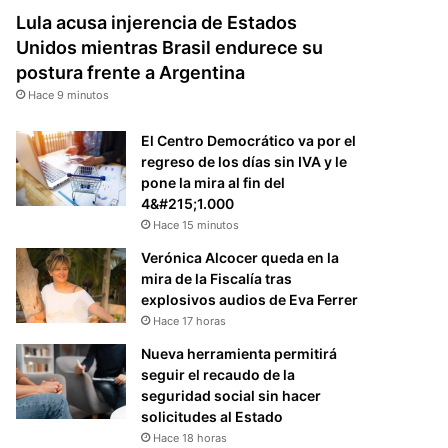
Lula acusa injerencia de Estados
Unidos mientras Brasil endurece su
postura frente a Argentina
Hace 9 minutos
El Centro Democrático va por el
regreso de los días sin IVA y le
pone la mira al fin del
4&#215;1.000
Hace 15 minutos
Verónica Alcocer queda en la
mira de la Fiscalía tras
explosivos audios de Eva Ferrer
Hace 17 horas
Nueva herramienta permitirá
seguir el recaudo de la
seguridad social sin hacer
solicitudes al Estado
Hace 18 horas