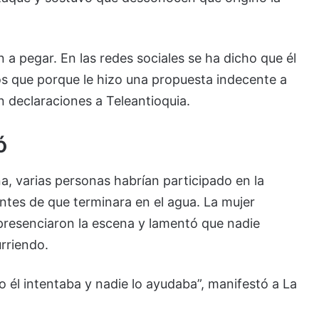
 a pegar. En las redes sociales se ha dicho que él
s que porque le hizo una propuesta indecente a
n declaraciones a Teleantioquia.
ó
a, varias personas habrían participado en la
antes de que terminara en el agua. La mujer
presenciaron la escena y lamentó que nadie
urriendo.
 él intentaba y nadie lo ayudaba”, manifestó a La