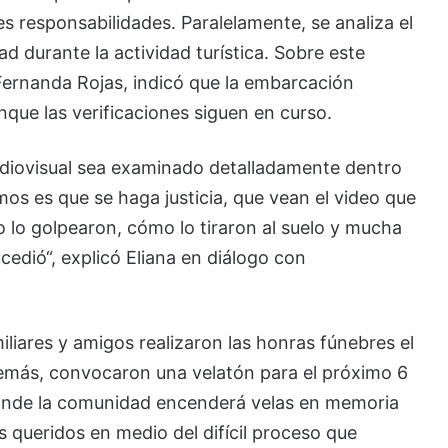
es responsabilidades. Paralelamente, se analiza el
d durante la actividad turística. Sobre este
 Fernanda Rojas, indicó que la embarcación
que las verificaciones siguen en curso.
 audiovisual sea examinado detalladamente dentro
mos es que se haga justicia, que vean el video que
 lo golpearon, cómo lo tiraron al suelo y mucha
cedió“, explicó Eliana en diálogo con
liares y amigos realizaron las honras fúnebres el
Además, convocaron una velatón para el próximo 6
, donde la comunidad encenderá velas en memoria
 queridos en medio del difícil proceso que