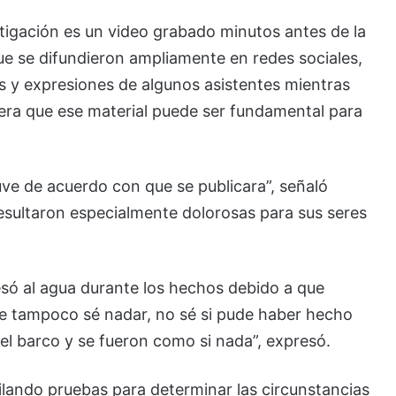
stigación es un video grabado minutos antes de la
ue se difundieron ampliamente en redes sociales,
 y expresiones de algunos asistentes mientras
dera que ese material puede ser fundamental para
ve de acuerdo con que se publicara”, señaló
resultaron especialmente dolorosas para sus seres
esó al agua durante los hechos debido a que
e tampoco sé nadar, no sé si pude haber hecho
l barco y se fueron como si nada”, expresó.
ilando pruebas para determinar las circunstancias