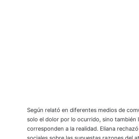
Según relató en diferentes medios de comun
solo el dolor por lo ocurrido, sino también 
corresponden a la realidad. Eliana rechazó
sociales sobre las supuestas razones del 