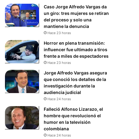
Caso Jorge Alfredo Vargas da
un giro: tres mujeres se retiran
del proceso y solo una
mantiene la denuncia
Hace 23 horas
Horror en plena transmisión:
influencer fue ultimado a tiros
frente a miles de espectadores
Hace 23 horas
Jorge Alfredo Vargas asegura
que conoció los detalles de la
investigación durante la
audiencia judicial
Hace 24 horas
Falleció Alfonso Lizarazo, el
hombre que revolucionó el
humor en la televisión
colombiana
Hace 24 horas