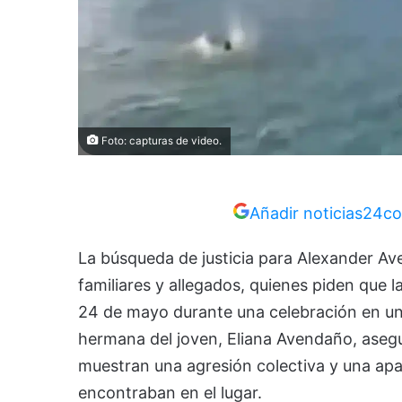
Foto: capturas de video.
Añadir noticias24co
La búsqueda de justicia para Alexander A
familiares y allegados, quienes piden que 
24 de mayo durante una celebración en un 
hermana del joven, Eliana Avendaño, aseg
muestran una agresión colectiva y una apa
encontraban en el lugar.