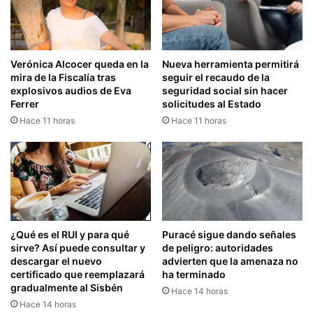
Verónica Alcocer queda en la
Nueva herramienta permitirá
mira de la Fiscalía tras
seguir el recaudo de la
explosivos audios de Eva
seguridad social sin hacer
Ferrer
solicitudes al Estado
Hace 11 horas
Hace 11 horas
¿Qué es el RUI y para qué
Puracé sigue dando señales
sirve? Así puede consultar y
de peligro: autoridades
descargar el nuevo
advierten que la amenaza no
certificado que reemplazará
ha terminado
gradualmente al Sisbén
Hace 14 horas
Hace 14 horas