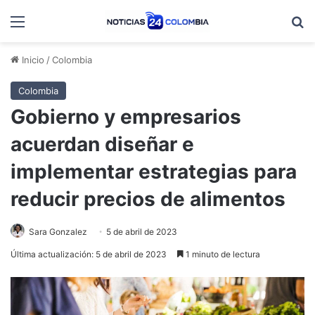
Menú
B
Inicio
/
Colombia
Colombia
Gobierno y empresarios
acuerdan diseñar e
implementar estrategias para
reducir precios de alimentos
Sara Gonzalez
5 de abril de 2023
Última actualización: 5 de abril de 2023
1 minuto de lectura