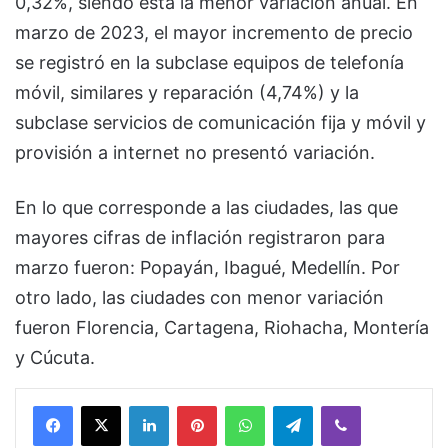
0,32%, siendo esta la menor variación anual. En
marzo de 2023, el mayor incremento de precio
se registró en la subclase equipos de telefonía
móvil, similares y reparación (4,74%) y la
subclase servicios de comunicación fija y móvil y
provisión a internet no presentó variación.
En lo que corresponde a las ciudades, las que
mayores cifras de inflación registraron para
marzo fueron: Popayán, Ibagué, Medellín. Por
otro lado, las ciudades con menor variación
fueron Florencia, Cartagena, Riohacha, Montería
y Cúcuta.
Facebook
X
LinkedIn
Pinterest
WhatsApp
Telegram
Viber