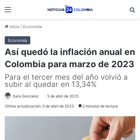
Menú
B
Inicio
/
Economía
Economía
Así quedó la inflación anual en
Colombia para marzo de 2023
Para el tercer mes del año volvió a
subir al quedar en 13,34%
Sara Gonzalez
5 de abril de 2023
Última actualización: 5 de abril de 2023
2 minutos de lectura