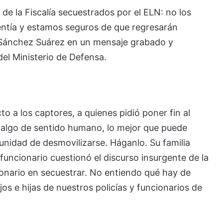
 de la Fiscalía secuestrados por el ELN: no los
tía y estamos seguros de que regresarán
ó Sánchez Suárez en un mensaje grabado y
 del Ministerio de Defensa.
to a los captores, a quienes pidió poner fin al
ne algo de sentido humano, lo mejor que puede
tunidad de desmovilizarse. Háganlo. Su familia
 funcionario cuestionó el discurso insurgente de la
ionario en secuestrar. No entiendo qué hay de
ijos e hijas de nuestros policías y funcionarios de