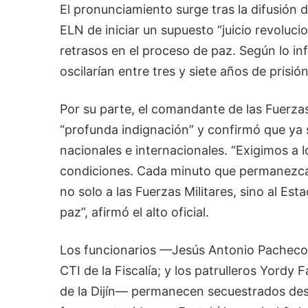
El pronunciamiento surge tras la difusión d
ELN de iniciar un supuesto “juicio revoluc
retrasos en el proceso de paz. Según lo inf
oscilarían entre tres y siete años de prisión
Por su parte, el comandante de las Fuerzas
“profunda indignación” y confirmó que ya 
nacionales e internacionales. “Exigimos a l
condiciones. Cada minuto que permanezcan
no solo a las Fuerzas Militares, sino al Es
paz”, afirmó el alto oficial.
Los funcionarios —Jesús Antonio Pacheco 
CTI de la Fiscalía; y los patrulleros Yord
de la Dijín— permanecen secuestrados de