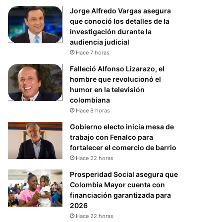
Jorge Alfredo Vargas asegura
que conoció los detalles de la
investigación durante la
audiencia judicial
Hace 7 horas
Falleció Alfonso Lizarazo, el
hombre que revolucionó el
humor en la televisión
colombiana
Hace 8 horas
Gobierno electo inicia mesa de
trabajo con Fenalco para
fortalecer el comercio de barrio
Hace 22 horas
Prosperidad Social asegura que
Colombia Mayor cuenta con
financiación garantizada para
2026
Hace 22 horas