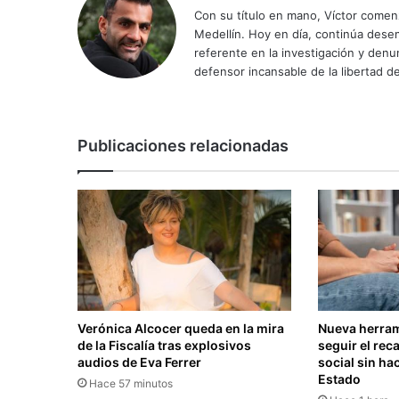
Con su título en mano, Víctor comenz
Medellín. Hoy en día, continúa dese
referente en la investigación y den
defensor incansable de la libertad de
Publicaciones relacionadas
Verónica Alcocer queda en la mira
Nueva herram
de la Fiscalía tras explosivos
seguir el rec
audios de Eva Ferrer
social sin hac
Estado
Hace 57 minutos