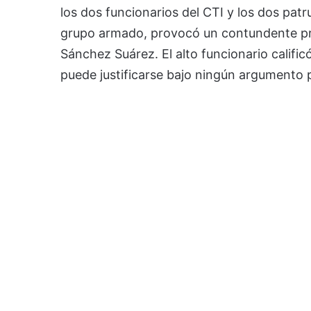
los dos funcionarios del CTI y los dos patru
grupo armado, provocó un contundente pr
Sánchez Suárez. El alto funcionario califi
puede justificarse bajo ningún argumento p