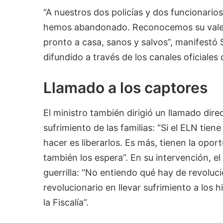
“A nuestros dos policías y dos funcionarios
hemos abandonado. Reconocemos su valen
pronto a casa, sanos y salvos”, manifest
difundido a través de los canales oficiales
Llamado a los captores
El ministro también dirigió un llamado direc
sufrimiento de las familias: “Si el ELN tie
hacer es liberarlos. Es más, tienen la opor
también los espera”. En su intervención, el
guerrilla: “No entiendo qué hay de revoluc
revolucionario en llevar sufrimiento a los h
la Fiscalía”.