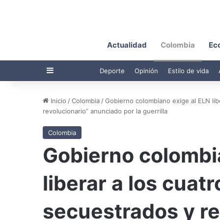
Actualidad
Colombia
Ec
Barra lateral
Deporte
Opinión
Estilo de vida
Inicio
/
Colombia
/
Gobierno colombiano exige al ELN libe
revolucionario” anunciado por la guerrilla
Colombia
Gobierno colombi
liberar a los cuat
secuestrados y re