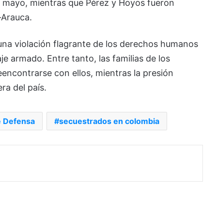
de mayo, mientras que Pérez y Hoyos fueron
–Arauca.
 una violación flagrante de los derechos humanos
e armado. Entre tanto, las familias de los
encontrarse con ellos, mientras la presión
ra del país.
e Defensa
secuestrados en colombia