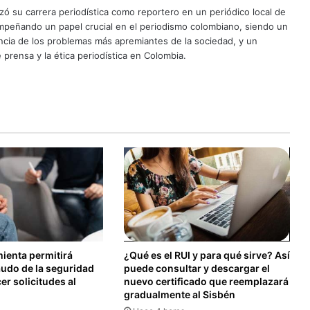
ó su carrera periodística como reportero en un periódico local de
mpeñando un papel crucial en el periodismo colombiano, siendo un
uncia de los problemas más apremiantes de la sociedad, y un
 prensa y la ética periodística en Colombia.
ienta permitirá
¿Qué es el RUI y para qué sirve? Así
audo de la seguridad
puede consultar y descargar el
er solicitudes al
nuevo certificado que reemplazará
gradualmente al Sisbén