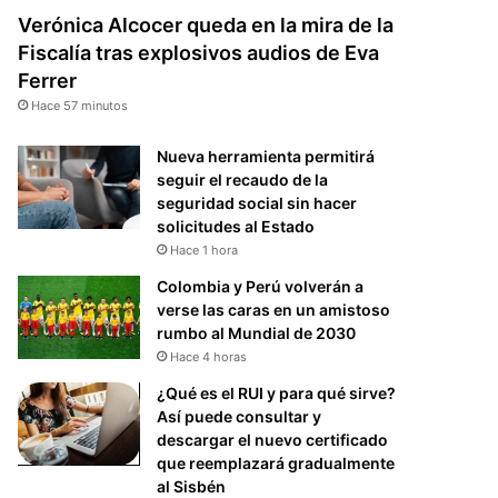
Verónica Alcocer queda en la mira de la
Fiscalía tras explosivos audios de Eva
Ferrer
Hace 57 minutos
Nueva herramienta permitirá
seguir el recaudo de la
seguridad social sin hacer
solicitudes al Estado
Hace 1 hora
Colombia y Perú volverán a
verse las caras en un amistoso
rumbo al Mundial de 2030
Hace 4 horas
¿Qué es el RUI y para qué sirve?
Así puede consultar y
descargar el nuevo certificado
que reemplazará gradualmente
al Sisbén