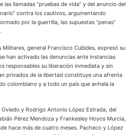
e las llamadas “pruebas de vida” y del anuncio del
ionario” contra los cautivos, argumentando
ormado por la guerrilla, las supuestas “penas”
.
 Militares, general Francisco Cubides, expresó su
se han activado las denuncias ante instancias
os responsables su liberación inmediata y sin
 privados de la libertad constituye una afrenta
tado colombiano y a todo un país que anhela la
Oviedo y Rodrigo Antonio López Estrada, del
y Fabián Pérez Mendoza y Frankesley Hoyos Murcia,
sde hace más de cuatro meses. Pacheco y López