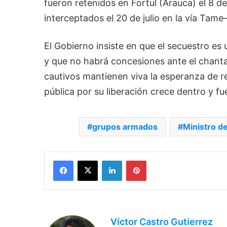
fueron retenidos en Fortul (Arauca) el 8 
interceptados el 20 de julio en la vía Tame
El Gobierno insiste en que el secuestro es
y que no habrá concesiones ante el chantaj
cautivos mantienen viva la esperanza de re
pública por su liberación crece dentro y fue
grupos armados
Ministro d
Facebook
X
LinkedIn
Pinterest
Víctor Castro Gutierrez