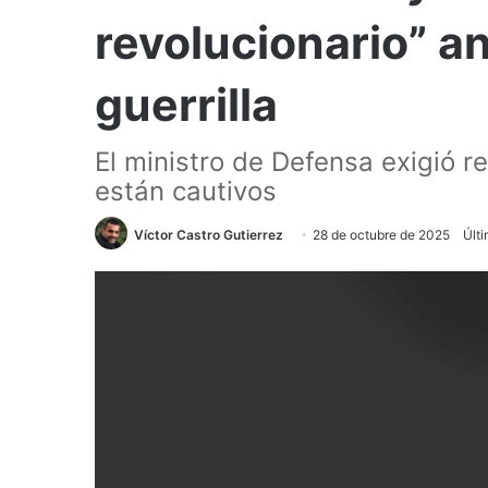
revolucionario” a
guerrilla
El ministro de Defensa exigió r
están cautivos
Víctor Castro Gutierrez
28 de octubre de 2025
Últi