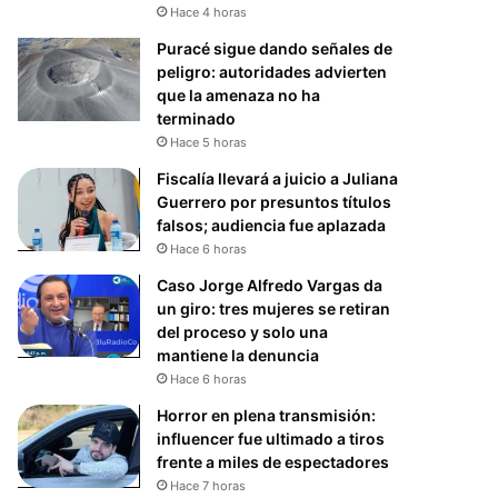
Hace 4 horas
Puracé sigue dando señales de
peligro: autoridades advierten
que la amenaza no ha
terminado
Hace 5 horas
Fiscalía llevará a juicio a Juliana
Guerrero por presuntos títulos
falsos; audiencia fue aplazada
Hace 6 horas
Caso Jorge Alfredo Vargas da
un giro: tres mujeres se retiran
del proceso y solo una
mantiene la denuncia
Hace 6 horas
Horror en plena transmisión:
influencer fue ultimado a tiros
frente a miles de espectadores
Hace 7 horas