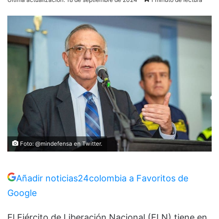
Foto: @mindefensa en Twitter.
Añadir noticias24colombia a Favoritos de
Google
El Ejército de Liberación Nacional (ELN) tiene en