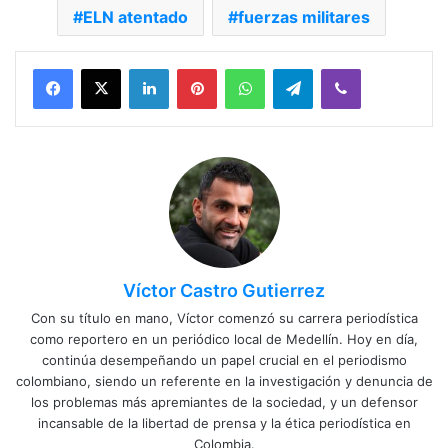
ELN atentado
fuerzas militares
Facebook
X
LinkedIn
Pinterest
WhatsApp
Telegram
Viber
Víctor Castro Gutierrez
Con su título en mano, Víctor comenzó su carrera periodística
como reportero en un periódico local de Medellín. Hoy en día,
continúa desempeñando un papel crucial en el periodismo
colombiano, siendo un referente en la investigación y denuncia de
los problemas más apremiantes de la sociedad, y un defensor
incansable de la libertad de prensa y la ética periodística en
Colombia.