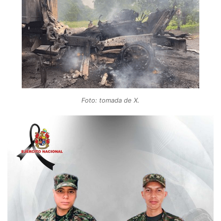
Foto: tomada de X.