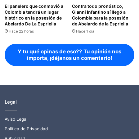
El panelero que conmovió a
Contra todo pronóstico,
Colombia tendrá un lugar
Gianni Infantino sí llegó a
histórico en la posesión de
Colombia para la posesión
Abelardo De La Espriella
de Abelardo de la Espriella
Hace 22 horas
Hace 1 día
Y tu qué opinas de eso?? Tu opinión nos
importa, ¡déjanos un comentario!
Legal
Aviso Legal
Política de Privacidad
Publicidad