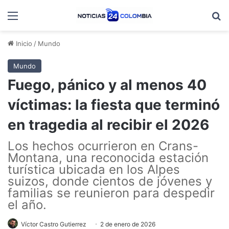
Menú
B
Inicio
/
Mundo
Mundo
Fuego, pánico y al menos 40
víctimas: la fiesta que terminó
en tragedia al recibir el 2026
Los hechos ocurrieron en Crans-
Montana, una reconocida estación
turística ubicada en los Alpes
suizos, donde cientos de jóvenes y
familias se reunieron para despedir
el año.
Víctor Castro Gutierrez
2 de enero de 2026