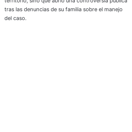
territorio, sino que abrió una controversia pública
tras las denuncias de su familia sobre el manejo
del caso.