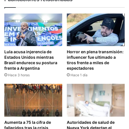
Lula acusa injerencia de
Horror en plena transmisión:
Estados Unidos mientras
influencer fue ultimado a
Brasil endurece su postura
tiros frente a miles de
frente a Argentina
espectadores
Hace 3 horas
Hace 1 día
Aumenta a 75 la cifra de
Autoridades de salud de
fallecidos tras la crisis
Nueva York detectan el