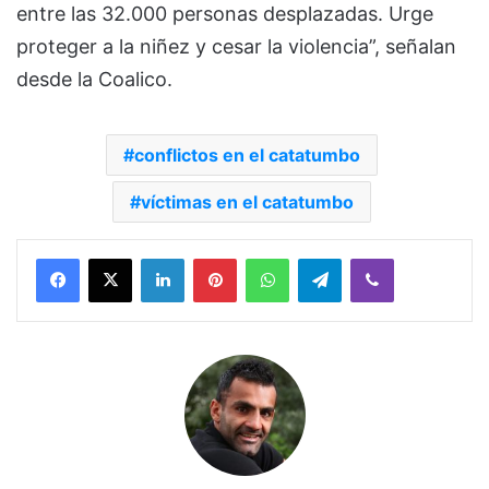
entre las 32.000 personas desplazadas. Urge
proteger a la niñez y cesar la violencia”, señalan
desde la Coalico.
conflictos en el catatumbo
víctimas en el catatumbo
Facebook
X
LinkedIn
Pinterest
WhatsApp
Telegram
Viber