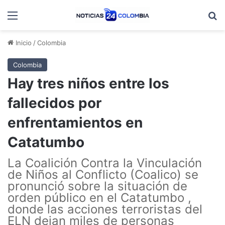
Menú
B
Inicio
/
Colombia
Colombia
Hay tres niños entre los
fallecidos por
enfrentamientos en
Catatumbo
La Coalición Contra la Vinculación
de Niños al Conflicto (Coalico) se
pronunció sobre la situación de
orden público en el Catatumbo ,
donde las acciones terroristas del
ELN dejan miles de personas