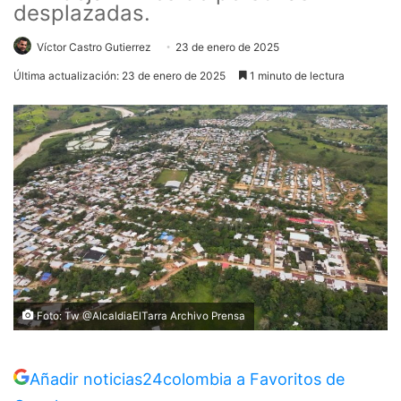
desplazadas.
Víctor Castro Gutierrez
23 de enero de 2025
Última actualización: 23 de enero de 2025
1 minuto de lectura
Foto: Tw @AlcaldiaElTarra Archivo Prensa
Añadir noticias24colombia a Favoritos de