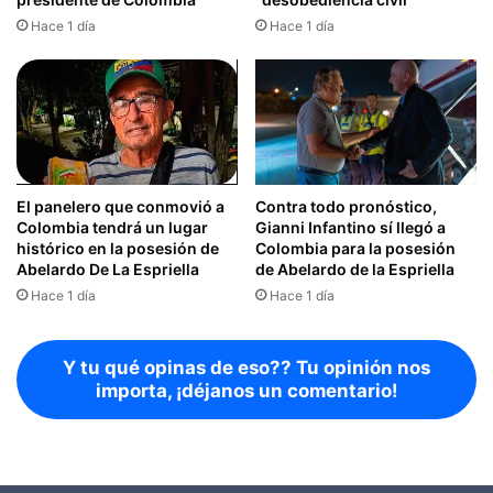
Hace 1 día
Hace 1 día
El panelero que conmovió a
Contra todo pronóstico,
Colombia tendrá un lugar
Gianni Infantino sí llegó a
histórico en la posesión de
Colombia para la posesión
Abelardo De La Espriella
de Abelardo de la Espriella
Hace 1 día
Hace 1 día
Y tu qué opinas de eso?? Tu opinión nos
importa, ¡déjanos un comentario!