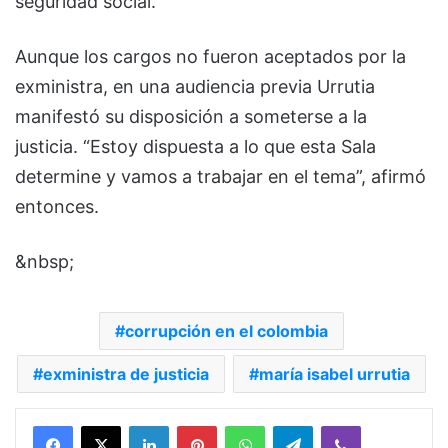
seguridad social.
Aunque los cargos no fueron aceptados por la
exministra, en una audiencia previa Urrutia
manifestó su disposición a someterse a la
justicia. “Estoy dispuesta a lo que esta Sala
determine y vamos a trabajar en el tema”, afirmó
entonces.
&nbsp;
corrupción en el colombia
exministra de justicia
maría isabel urrutia
Facebook
X
LinkedIn
Pinterest
WhatsApp
Telegram
Viber