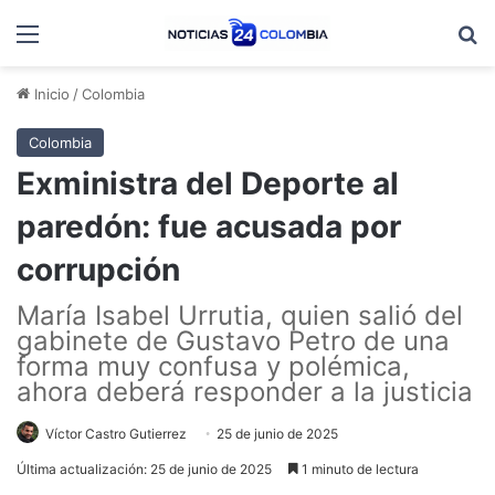
Menú
B
Inicio
/
Colombia
Colombia
Exministra del Deporte al
paredón: fue acusada por
corrupción
María Isabel Urrutia, quien salió del
gabinete de Gustavo Petro de una
forma muy confusa y polémica,
ahora deberá responder a la justicia
Víctor Castro Gutierrez
25 de junio de 2025
Última actualización: 25 de junio de 2025
1 minuto de lectura