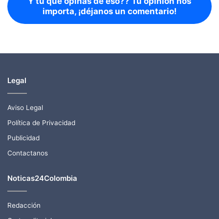
Y tu qué opinas de eso?? Tu opinión nos
importa, ¡déjanos un comentario!
Legal
Aviso Legal
Política de Privacidad
Publicidad
Contactanos
Noticas24Colombia
Redacción