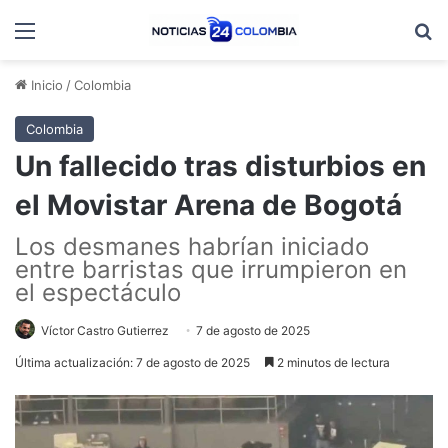
Menú
B
Inicio
/
Colombia
Colombia
Un fallecido tras disturbios en
el Movistar Arena de Bogotá
Los desmanes habrían iniciado
entre barristas que irrumpieron en
el espectáculo
Víctor Castro Gutierrez
7 de agosto de 2025
Última actualización: 7 de agosto de 2025
2 minutos de lectura