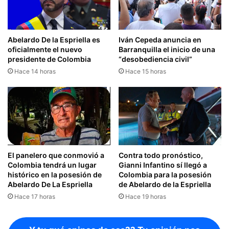
Abelardo De la Espriella es
Iván Cepeda anuncia en
oficialmente el nuevo
Barranquilla el inicio de una
presidente de Colombia
“desobediencia civil”
Hace 14 horas
Hace 15 horas
El panelero que conmovió a
Contra todo pronóstico,
Colombia tendrá un lugar
Gianni Infantino sí llegó a
histórico en la posesión de
Colombia para la posesión
Abelardo De La Espriella
de Abelardo de la Espriella
Hace 17 horas
Hace 19 horas