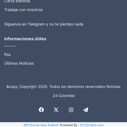
Carta editorial
Trabaja con nosotros
Síguenos en Telegram y no te pierdas nada
Informaciones útiles
Rss
Últimas Noticias
&copy; Copyright 2026, Todos los derechos reservados Noticias
24 Colombia
Facebook
X
Instagram
Telegram
WP2Social Auto Publish
Powered By :
XYZScripts.com