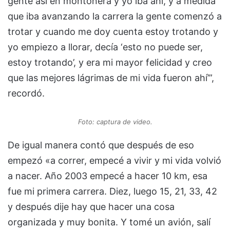
gente así en montonera y yo iba ahí, y a medida
que iba avanzando la carrera la gente comenzó a
trotar y cuando me doy cuenta estoy trotando y
yo empiezo a llorar, decía ‘esto no puede ser,
estoy trotando’, y era mi mayor felicidad y creo
que las mejores lágrimas de mi vida fueron ahí’”,
recordó.
Foto: captura de video.
De igual manera contó que después de eso
empezó «a correr, empecé a vivir y mi vida volvió
a nacer. Año 2003 empecé a hacer 10 km, esa
fue mi primera carrera. Diez, luego 15, 21, 33, 42
y después dije hay que hacer una cosa
organizada y muy bonita. Y tomé un avión, salí