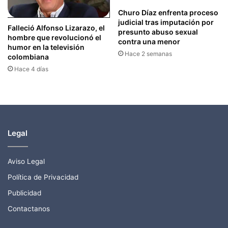
Churo Díaz enfrenta proceso
judicial tras imputación por
Falleció Alfonso Lizarazo, el
presunto abuso sexual
hombre que revolucionó el
contra una menor
humor en la televisión
Hace 2 semanas
colombiana
Hace 4 días
Legal
Aviso Legal
Política de Privacidad
Publicidad
Contactanos