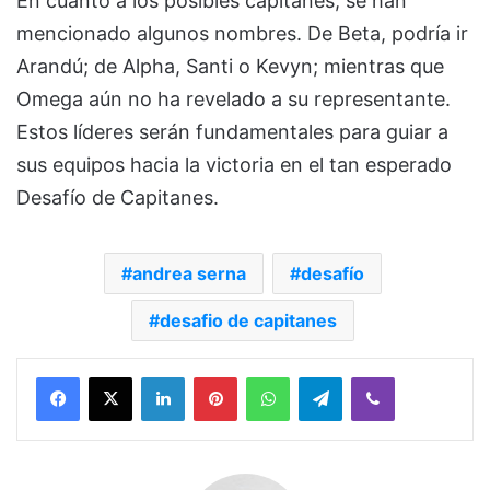
En cuanto a los posibles capitanes, se han
mencionado algunos nombres. De Beta, podría ir
Arandú; de Alpha, Santi o Kevyn; mientras que
Omega aún no ha revelado a su representante.
Estos líderes serán fundamentales para guiar a
sus equipos hacia la victoria en el tan esperado
Desafío de Capitanes.
andrea serna
desafío
desafio de capitanes
Facebook
X
LinkedIn
Pinterest
WhatsApp
Telegram
Viber