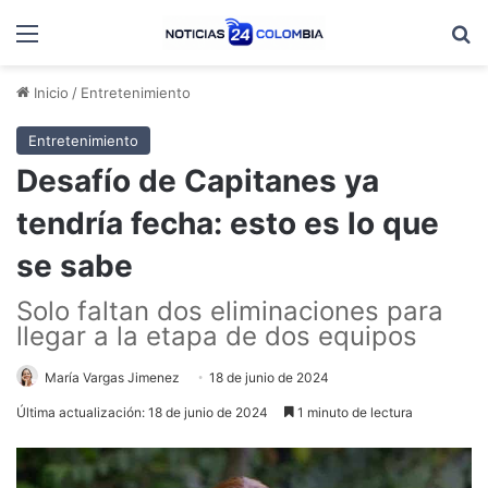
Menú
B
Inicio
/
Entretenimiento
Entretenimiento
Desafío de Capitanes ya
tendría fecha: esto es lo que
se sabe
Solo faltan dos eliminaciones para
llegar a la etapa de dos equipos
María Vargas Jimenez
18 de junio de 2024
Última actualización: 18 de junio de 2024
1 minuto de lectura