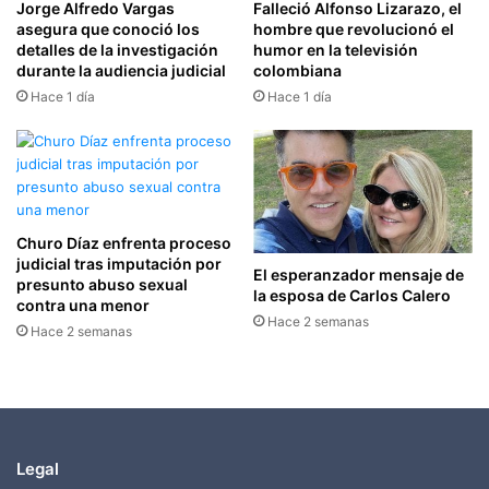
Jorge Alfredo Vargas
Falleció Alfonso Lizarazo, el
asegura que conoció los
hombre que revolucionó el
detalles de la investigación
humor en la televisión
durante la audiencia judicial
colombiana
Hace 1 día
Hace 1 día
Churo Díaz enfrenta proceso
judicial tras imputación por
El esperanzador mensaje de
presunto abuso sexual
la esposa de Carlos Calero
contra una menor
Hace 2 semanas
Hace 2 semanas
Legal