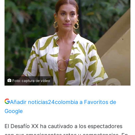
Foto: captura de video
Añadir noticias24colombia a Favoritos de
Google
El Desafío XX ha cautivado a los espectadores