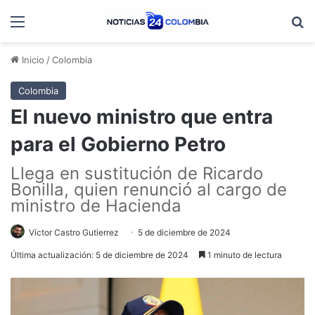
Menú
B
Inicio
/
Colombia
Colombia
El nuevo ministro que entra
para el Gobierno Petro
Llega en sustitución de Ricardo
Bonilla, quien renunció al cargo de
ministro de Hacienda
Víctor Castro Gutierrez
5 de diciembre de 2024
Última actualización: 5 de diciembre de 2024
1 minuto de lectura