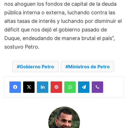
nos ahoguen los fondos de capital de la deuda
pública interna o externa, luchando contra las
altas tasas de interés y luchando por disminuir el
déficit que nos dejó el gobierno pasado de
Duque, endeudando de manera brutal el país”,
sostuvo Petro.
Gobierno Petro
Ministros de Petro
Facebook
X
LinkedIn
Pinterest
WhatsApp
Telegram
Viber