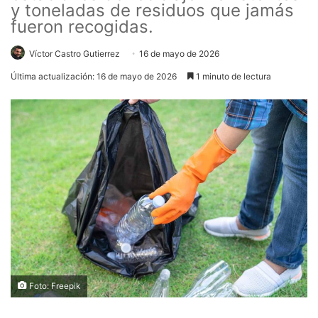
y toneladas de residuos que jamás
fueron recogidas.
Víctor Castro Gutierrez
16 de mayo de 2026
Última actualización: 16 de mayo de 2026
1 minuto de lectura
Foto: Freepik