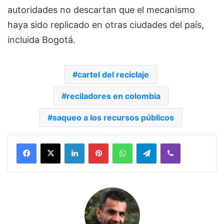
autoridades no descartan que el mecanismo
haya sido replicado en otras ciudades del país,
incluida Bogotá.
cartel del reciclaje
reciladores en colombia
saqueo a los recursos públicos
Facebook
X
LinkedIn
Pinterest
WhatsApp
Telegram
Viber