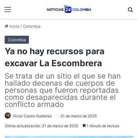
Menú
B
Inicio
/
Colombia
Colombia
Ya no hay recursos para
excavar La Escombrera
Se trata de un sitio el que se han
hallado decenas de cuerpos de
personas que fueron reportadas
como desaparecidas durante el
conflicto armado
Víctor Castro Gutierrez
31 de marzo de 2025
Última actualización: 31 de marzo de 2025
1 minuto de lectura