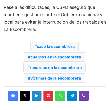
Pese a las dificultades, la UBPD aseguró que
mantiene gestiones ante el Gobierno nacional y
local para evitar la interrupción de los trabajos en
La Escombrera.
caso la escombrera
cuerpos en la escombrera
recursos en la escombrera
víctimas de la escombrera
Facebook
X
LinkedIn
Pinterest
WhatsApp
Telegram
Viber