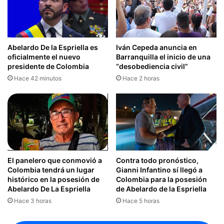
Abelardo De la Espriella es
Iván Cepeda anuncia en
oficialmente el nuevo
Barranquilla el inicio de una
presidente de Colombia
“desobediencia civil”
Hace 42 minutos
Hace 2 horas
El panelero que conmovió a
Contra todo pronóstico,
Colombia tendrá un lugar
Gianni Infantino sí llegó a
histórico en la posesión de
Colombia para la posesión
Abelardo De La Espriella
de Abelardo de la Espriella
Hace 3 horas
Hace 5 horas