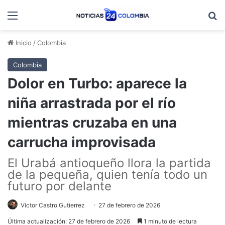
Menú
B
Inicio
/
Colombia
Colombia
Dolor en Turbo: aparece la
niña arrastrada por el río
mientras cruzaba en una
carrucha improvisada
El Urabá antioqueño llora la partida
de la pequeña, quien tenía todo un
futuro por delante
Víctor Castro Gutierrez
27 de febrero de 2026
Última actualización: 27 de febrero de 2026
1 minuto de lectura