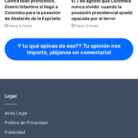
El 7 de agosto que Colombia
Contra todo pronóstico,
nunca olvidó: cuando la
Gianni Infantino sí llegó a
posesión presidencial quedó
Colombia para la posesión
opacada por el terror
de Abelardo de la Espriella
Hace 5 horas
Hace 4 horas
Y tu qué opinas de eso?? Tu opinión nos
importa, ¡déjanos un comentario!
Legal
Aviso Legal
Política de Privacidad
Publicidad