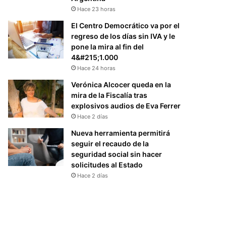
Hace 23 horas
El Centro Democrático va por el
regreso de los días sin IVA y le
pone la mira al fin del
4&#215;1.000
Hace 24 horas
Verónica Alcocer queda en la
mira de la Fiscalía tras
explosivos audios de Eva Ferrer
Hace 2 días
Nueva herramienta permitirá
seguir el recaudo de la
seguridad social sin hacer
solicitudes al Estado
Hace 2 días