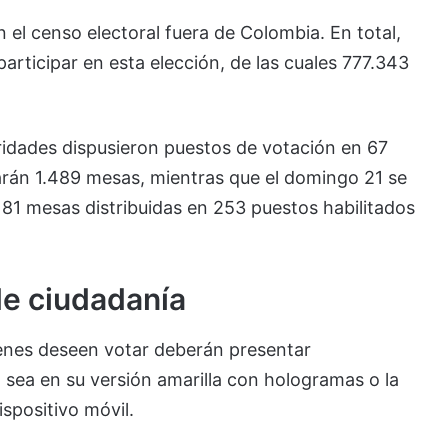
 el censo electoral fuera de Colombia. En total,
articipar en esta elección, de las cuales 777.343
oridades dispusieron puestos de votación en 67
onarán 1.489 mesas, mientras que el domingo 21 se
181 mesas distribuidas en 253 puestos habilitados
e ciudadanía
ienes deseen votar deberán presentar
 sea en su versión amarilla con hologramas o la
ispositivo móvil.