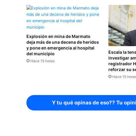
Explosión en mina de Marmato
deja más de una decena de heridos
y pone en emergencia al hospital
Escala la ten
del municipio
investigar a
Hace 15 horas
registrador 
reforzar su 
Hace 15 hora
Y tu qué opinas de eso?? Tu opin