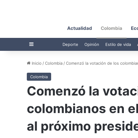
Actualidad
Colombia
Ec
Barra lateral
Deporte
Opinión
Estilo de vida
Inicio
/
Colombia
/
Comenzó la votación de los colombiano
Colombia
Comenzó la votaci
colombianos en el 
al próximo presid