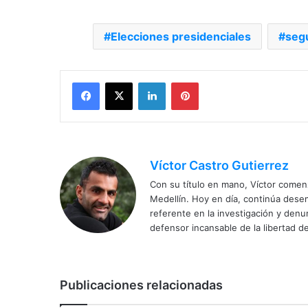
Elecciones presidenciales
seg
Facebook
X
LinkedIn
Pinterest
Víctor Castro Gutierrez
Con su título en mano, Víctor comenz
Medellín. Hoy en día, continúa dese
referente en la investigación y den
defensor incansable de la libertad de
Publicaciones relacionadas