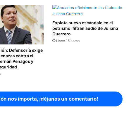
Explota nuevo escándalo en el
petrismo: filtran audio de Juliana
Guerrero
Hace 15 horas
sión: Defensoría exige
menazas contra el
Hernán Penagos y
seguridad
s
ión nos importa, ¡déjanos un comentario!