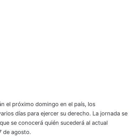
n el próximo domingo en el país, los
arios días para ejercer su derecho. La jornada se
a que se conocerá quién sucederá al actual
7 de agosto.