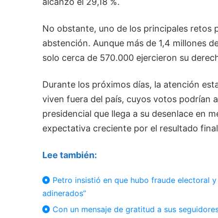
alcanzó el 29,18 %.
No obstante, uno de los principales retos 
abstención. Aunque más de 1,4 millones de 
solo cerca de 570.000 ejercieron su derech
Durante los próximos días, la atención est
viven fuera del país, cuyos votos podrían 
presidencial que llega a su desenlace en me
expectativa creciente por el resultado final
Lee también:
Petro insistió en que hubo fraude electoral y 
adinerados”
Con un mensaje de gratitud a sus seguidores