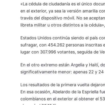
«La cédula de ciudadanía es el único doc
en el exterior, ya sea la versión amarilla c
través del dispositivo móvil. No se acep
libreta militar u otros distintos a la cédula»
Estados Unidos continúa siendo el país c
sufragar, con 454.262 personas inscritas 
lugar con 307.996 votantes, seguida de V
En el otro extremo están Argelia y Haití, 
significativamente menor: apenas 22 y 24
Los resultados de la primera vuelta dejaro
En esa ocasión, Abelardo de la Espriella f
colombianos en el exterior al obtener el 5