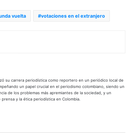
unda vuelta
votaciones en el extranjero
ó su carrera periodística como reportero en un periódico local de
mpeñando un papel crucial en el periodismo colombiano, siendo un
uncia de los problemas más apremiantes de la sociedad, y un
 prensa y la ética periodística en Colombia.