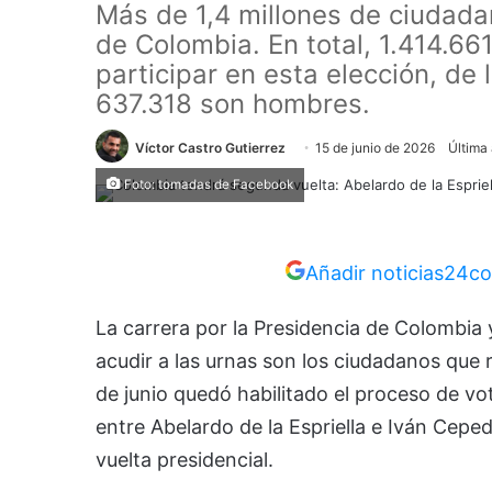
Más de 1,4 millones de ciudadan
de Colombia. En total, 1.414.66
participar en esta elección, de
637.318 son hombres.
Víctor Castro Gutierrez
15 de junio de 2026
Última 
Foto: tomadas de Facebook
Añadir noticias24co
La carrera por la Presidencia de Colombia y
acudir a las urnas son los ciudadanos que r
de junio quedó habilitado el proceso de v
entre Abelardo de la Espriella e Iván Cepe
vuelta presidencial.