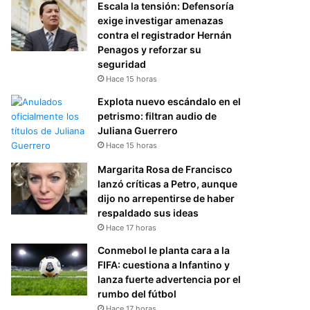
Escala la tensión: Defensoría
exige investigar amenazas
contra el registrador Hernán
Penagos y reforzar su
seguridad
Hace 15 horas
Explota nuevo escándalo en el
petrismo: filtran audio de
Juliana Guerrero
Hace 15 horas
Margarita Rosa de Francisco
lanzó críticas a Petro, aunque
dijo no arrepentirse de haber
respaldado sus ideas
Hace 17 horas
Conmebol le planta cara a la
FIFA: cuestiona a Infantino y
lanza fuerte advertencia por el
rumbo del fútbol
Hace 17 horas