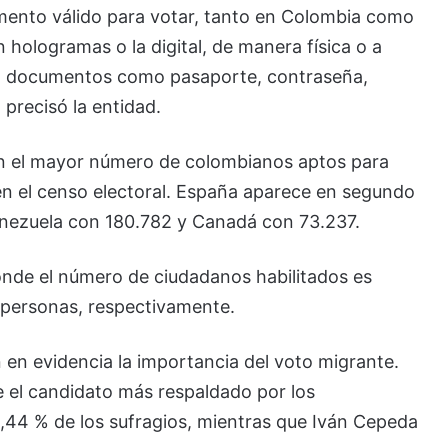
umento válido para votar, tanto en Colombia como
on hologramas o la digital, de manera física o a
tan documentos como pasaporte, contraseña,
, precisó la entidad.
on el mayor número de colombianos aptos para
en el censo electoral. España aparece en segundo
enezuela con 180.782 y Canadá con 73.237.
donde el número de ciudadanos habilitados es
 personas, respectivamente.
n en evidencia la importancia del voto migrante.
ue el candidato más respaldado por los
3,44 % de los sufragios, mientras que Iván Cepeda