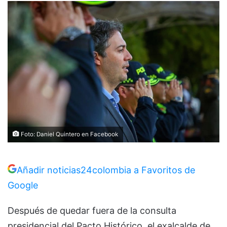
Foto: Daniel Quintero en Facebook
Añadir noticias24colombia a Favoritos de
Google
Después de quedar fuera de la consulta
presidencial del Pacto Histórico, el exalcalde de