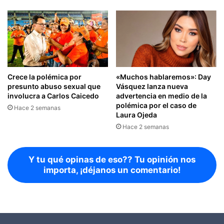
Crece la polémica por
«Muchos hablaremos»: Day
presunto abuso sexual que
Vásquez lanza nueva
involucra a Carlos Caicedo
advertencia en medio de la
polémica por el caso de
Hace 2 semanas
Laura Ojeda
Hace 2 semanas
Y tu qué opinas de eso?? Tu opinión nos
importa, ¡déjanos un comentario!