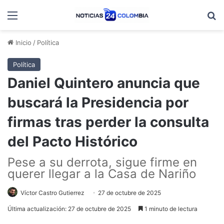
Menú
B
Inicio
/
Política
Política
Daniel Quintero anuncia que
buscará la Presidencia por
firmas tras perder la consulta
del Pacto Histórico
Pese a su derrota, sigue firme en
querer llegar a la Casa de Nariño
Víctor Castro Gutierrez
27 de octubre de 2025
Última actualización: 27 de octubre de 2025
1 minuto de lectura