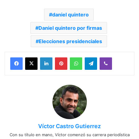
daniel quintero
Daniel quintero por firmas
Elecciones presidenciales
Facebook
X
LinkedIn
Pinterest
WhatsApp
Telegram
Viber
Víctor Castro Gutierrez
Con su título en mano, Víctor comenzó su carrera periodística