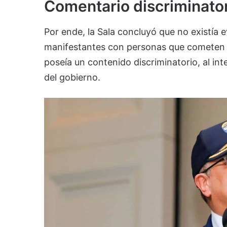
Comentario discriminator
Por ende, la Sala concluyó que no existía e
manifestantes con personas que cometen h
poseía un contenido discriminatorio, al int
del gobierno.