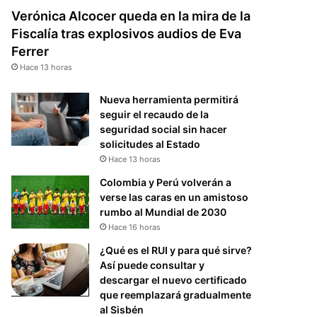
Verónica Alcocer queda en la mira de la
Fiscalía tras explosivos audios de Eva
Ferrer
Hace 13 horas
Nueva herramienta permitirá
seguir el recaudo de la
seguridad social sin hacer
solicitudes al Estado
Hace 13 horas
Colombia y Perú volverán a
verse las caras en un amistoso
rumbo al Mundial de 2030
Hace 16 horas
¿Qué es el RUI y para qué sirve?
Así puede consultar y
descargar el nuevo certificado
que reemplazará gradualmente
al Sisbén