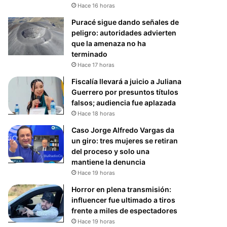
Hace 16 horas
Puracé sigue dando señales de
peligro: autoridades advierten
que la amenaza no ha
terminado
Hace 17 horas
Fiscalía llevará a juicio a Juliana
Guerrero por presuntos títulos
falsos; audiencia fue aplazada
Hace 18 horas
Caso Jorge Alfredo Vargas da
un giro: tres mujeres se retiran
del proceso y solo una
mantiene la denuncia
Hace 19 horas
Horror en plena transmisión:
influencer fue ultimado a tiros
frente a miles de espectadores
Hace 19 horas