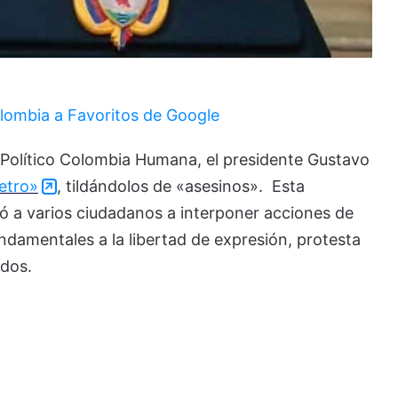
lombia a Favoritos de Google
o Político Colombia Humana, el presidente Gustavo
etro»
, tildándolos de «asesinos». Esta
vó a varios ciudadanos a interponer acciones de
damentales a la libertad de expresión, protesta
ados.