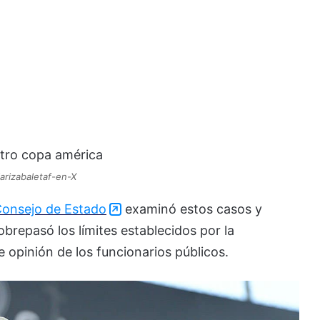
arizabaletaf-en-X
onsejo de Estado
examinó estos casos y
obrepasó los límites establecidos por la
de opinión de los funcionarios públicos.