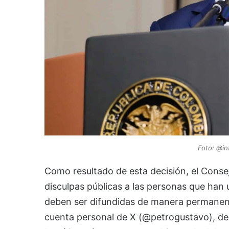
Foto: @in
Como resultado de esta decisión, el Conse
disculpas públicas a las personas que han u
deben ser difundidas de manera permanente
cuenta personal de X (@petrogustavo), de