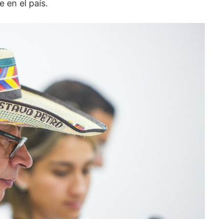
 en el país.