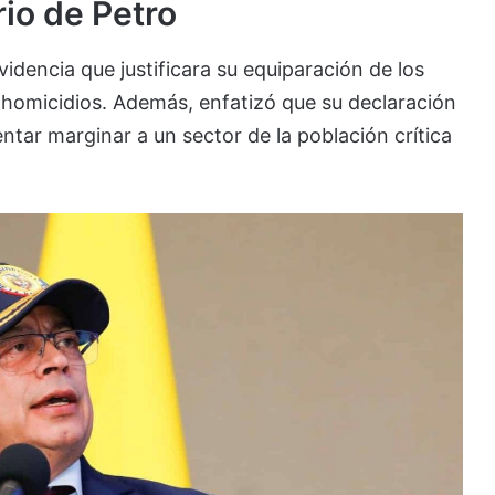
io de Petro
videncia que justificara su equiparación de los
omicidios. Además, enfatizó que su declaración
entar marginar a un sector de la población crítica