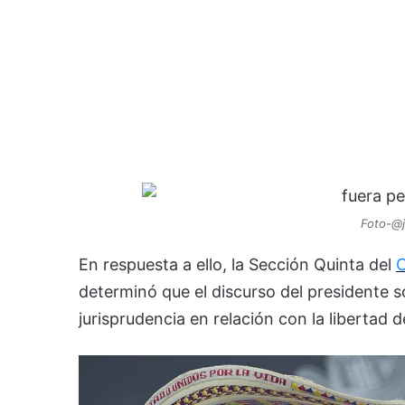
Foto-@j
En respuesta a ello, la Sección Quinta del
C
determinó que el discurso del presidente s
jurisprudencia en relación con la libertad 