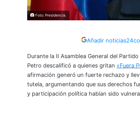
Foto: Presidencia.
Añadir noticias24co
Durante la II Asamblea General del Partid
Petro descalificó a quienes gritan
«Fuera P
afirmación generó un fuerte rechazo y lle
tutela, argumentando que sus derechos fun
y participación política habían sido vulner