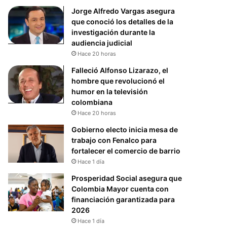
Jorge Alfredo Vargas asegura
que conoció los detalles de la
investigación durante la
audiencia judicial
Hace 20 horas
Falleció Alfonso Lizarazo, el
hombre que revolucionó el
humor en la televisión
colombiana
Hace 20 horas
Gobierno electo inicia mesa de
trabajo con Fenalco para
fortalecer el comercio de barrio
Hace 1 día
Prosperidad Social asegura que
Colombia Mayor cuenta con
financiación garantizada para
2026
Hace 1 día