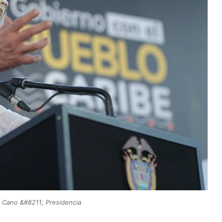
 Cano &#8211; Presidencia