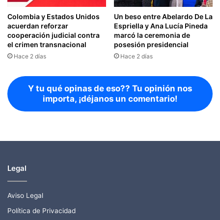
Colombia y Estados Unidos
Un beso entre Abelardo De La
acuerdan reforzar
Espriella y Ana Lucía Pineda
cooperación judicial contra
marcó la ceremonia de
el crimen transnacional
posesión presidencial
Hace 2 días
Hace 2 días
Y tu qué opinas de eso?? Tu opinión nos
importa, ¡déjanos un comentario!
Legal
Aviso Legal
Política de Privacidad