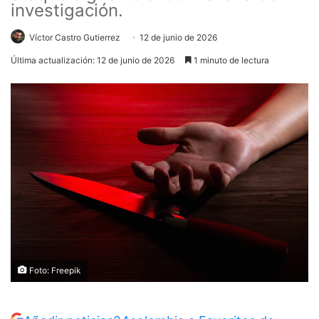
investigación.
Víctor Castro Gutierrez
12 de junio de 2026
Última actualización: 12 de junio de 2026
1 minuto de lectura
Foto: Freepik