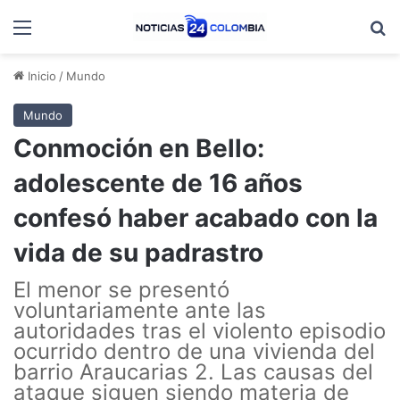
Menú
B
Inicio
/
Mundo
Mundo
Conmoción en Bello:
adolescente de 16 años
confesó haber acabado con la
vida de su padrastro
El menor se presentó
voluntariamente ante las
autoridades tras el violento episodio
ocurrido dentro de una vivienda del
barrio Araucarias 2. Las causas del
ataque siguen siendo materia de