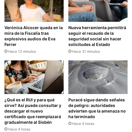
Verónica Alcocer queda en la
Nueva herramienta permitirá
mira de la Fiscalía tras
seguir el recaudo de la
explosivos audios de Eva
seguridad social sin hacer
Ferrer
solicitudes al Estado
Hace 13 minutos
Hace 31 minutos
¿Qué es el RUI y para qué
Puracé sigue dando señales
sirve? Así puede consultar y
de peligro: autoridades
descargar el nuevo
advierten que la amenaza no
certificado que reemplazará
ha terminado
gradualmente al Sisbén
Hace 4 horas
Hace 4 horas