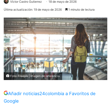
Víctor Castro Gutierrez
18 de mayo de 2026
Última actualización: 19 de mayo de 2026
1 minuto de lectura
Foto: Freepik | Imagen de referencia
Añadir noticias24colombia a Favoritos de
Google