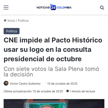
Menú
B
Inicio
/
Política
Política
CNE impide al Pacto Histórico
usar su logo en la consulta
presidencial de octubre
Con siete votos la Sala Plena tomó
la decisión
Víctor Castro Gutierrez
15 de octubre de 2025
Última actualización: 15 de octubre de 2025
1 minuto de lectura