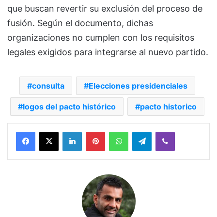
que buscan revertir su exclusión del proceso de
fusión. Según el documento, dichas
organizaciones no cumplen con los requisitos
legales exigidos para integrarse al nuevo partido.
consulta
Elecciones presidenciales
logos del pacto histórico
pacto historico
Facebook
X
LinkedIn
Pinterest
WhatsApp
Telegram
Viber