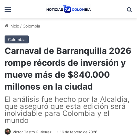
Menú
B
Inicio
/
Colombia
Colombia
Carnaval de Barranquilla 2026
rompe récords de inversión y
mueve más de $840.000
millones en la ciudad
El análisis fue hecho por la Alcaldía,
que aseguró que esta edición será
inolvidable para Colombia y el
mundo
Víctor Castro Gutierrez
16 de febrero de 2026