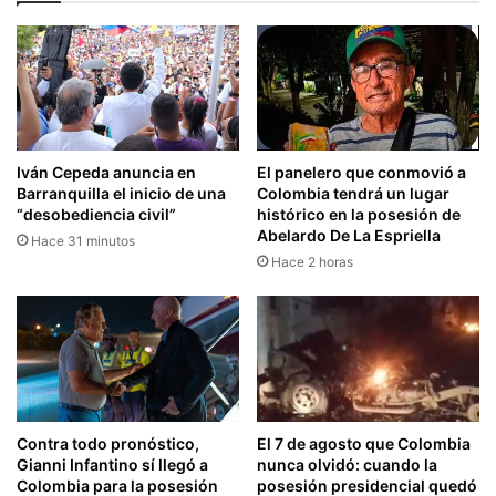
Iván Cepeda anuncia en
El panelero que conmovió a
Barranquilla el inicio de una
Colombia tendrá un lugar
“desobediencia civil”
histórico en la posesión de
Abelardo De La Espriella
Hace 31 minutos
Hace 2 horas
El 7 de agosto que Colombia
Contra todo pronóstico,
nunca olvidó: cuando la
Gianni Infantino sí llegó a
posesión presidencial quedó
Colombia para la posesión