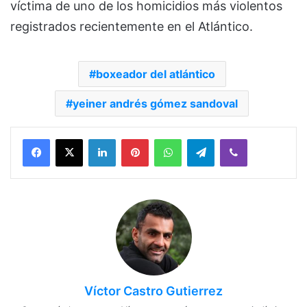
víctima de uno de los homicidios más violentos
registrados recientemente en el Atlántico.
boxeador del atlántico
yeiner andrés gómez sandoval
Facebook
X
LinkedIn
Pinterest
WhatsApp
Telegram
Viber
Víctor Castro Gutierrez