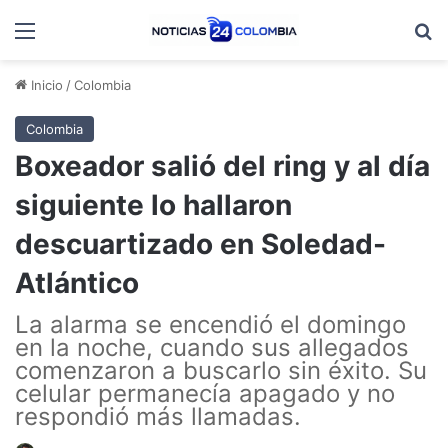
Menú
B
Inicio
/
Colombia
Colombia
Boxeador salió del ring y al día
siguiente lo hallaron
descuartizado en Soledad-
Atlántico
La alarma se encendió el domingo
en la noche, cuando sus allegados
comenzaron a buscarlo sin éxito. Su
celular permanecía apagado y no
respondió más llamadas.