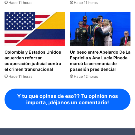
Hace 11 horas
Hace 11 horas
Colombia y Estados Unidos
Un beso entre Abelardo De La
acuerdan reforzar
Espriella y Ana Lucía Pineda
cooperación judicial contra
marcó la ceremonia de
el crimen transnacional
posesión presidencial
Hace 11 horas
Hace 12 horas
Y tu qué opinas de eso?? Tu opinión nos
importa, ¡déjanos un comentario!