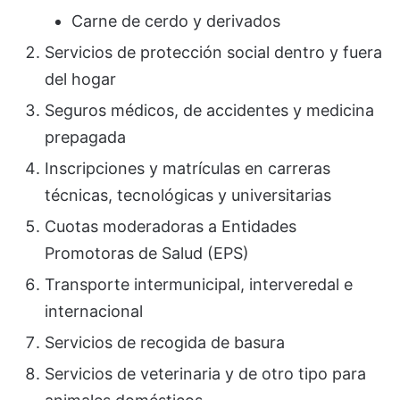
Carne de cerdo y derivados
Servicios de protección social dentro y fuera
del hogar
Seguros médicos, de accidentes y medicina
prepagada
Inscripciones y matrículas en carreras
técnicas, tecnológicas y universitarias
Cuotas moderadoras a Entidades
Promotoras de Salud (EPS)
Transporte intermunicipal, interveredal e
internacional
Servicios de recogida de basura
Servicios de veterinaria y de otro tipo para