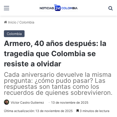
Menú
B
Inicio
/
Colombia
Colombia
Armero, 40 años después: la
tragedia que Colombia se
resiste a olvidar
Cada aniversario devuelve la misma
pregunta: ¿cómo pudo pasar? Las
respuestas son tantas como los
recuerdos de quienes sobrevivieron.
Víctor Castro Gutierrez
13 de noviembre de 2025
Última actualización: 13 de noviembre de 2025
3 minutos de lectura