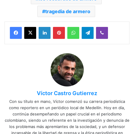
tragedia de armero
Facebook
X
LinkedIn
Pinterest
WhatsApp
Telegram
Viber
Víctor Castro Gutierrez
Con su título en mano, Víctor comenzó su carrera periodística
como reportero en un periódico local de Medellín. Hoy en día,
continúa desempeñando un papel crucial en el periodismo
colombiano, siendo un referente en la investigación y denuncia de
los problemas más apremiantes de la sociedad, y un defensor
incansable de la libertad de prensa y la ética periodística en