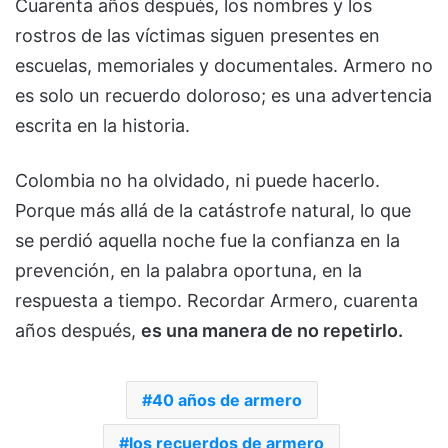
Cuarenta años después, los nombres y los
rostros de las víctimas siguen presentes en
escuelas, memoriales y documentales. Armero no
es solo un recuerdo doloroso; es una advertencia
escrita en la historia.
Colombia no ha olvidado, ni puede hacerlo.
Porque más allá de la catástrofe natural, lo que
se perdió aquella noche fue la confianza en la
prevención, en la palabra oportuna, en la
respuesta a tiempo. Recordar Armero, cuarenta
años después,
es una manera de no repetirlo.
40 años de armero
los recuerdos de armero