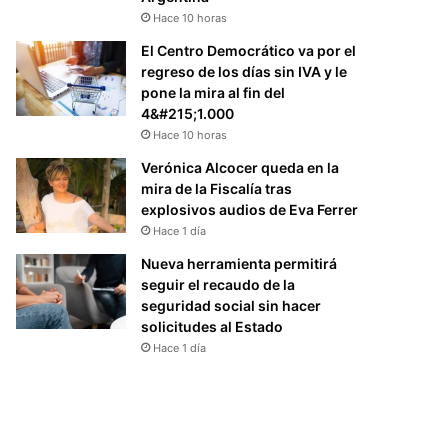
Hace 10 horas
El Centro Democrático va por el
regreso de los días sin IVA y le
pone la mira al fin del
4&#215;1.000
Hace 10 horas
Verónica Alcocer queda en la
mira de la Fiscalía tras
explosivos audios de Eva Ferrer
Hace 1 día
Nueva herramienta permitirá
seguir el recaudo de la
seguridad social sin hacer
solicitudes al Estado
Hace 1 día