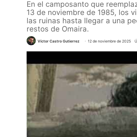
En el camposanto que reemplazó
13 de noviembre de 1985, los vi
las ruinas hasta llegar a una 
restos de Omaira.
Víctor Castro Gutierrez
12 de noviembre de 2025
Ú