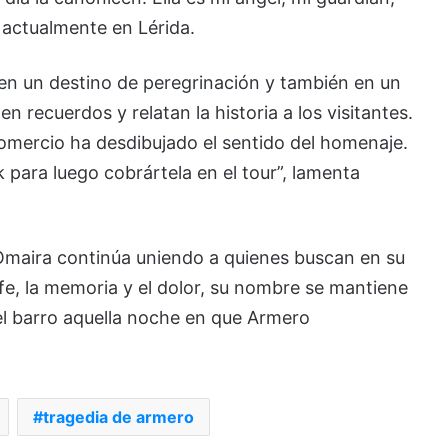
 actualmente en Lérida.
 en un destino de peregrinación y también en un
n recuerdos y relatan la historia a los visitantes.
omercio ha desdibujado el sentido del homenaje.
 para luego cobrártela en el tour”, lamenta
e Omaira continúa uniendo a quienes buscan en su
 fe, la memoria y el dolor, su nombre se mantiene
l barro aquella noche en que Armero
tragedia de armero