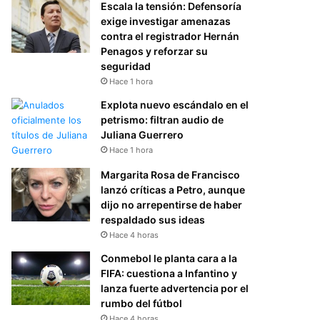
Escala la tensión: Defensoría
exige investigar amenazas
contra el registrador Hernán
Penagos y reforzar su
seguridad
Hace 1 hora
Explota nuevo escándalo en el
petrismo: filtran audio de
Juliana Guerrero
Hace 1 hora
Margarita Rosa de Francisco
lanzó críticas a Petro, aunque
dijo no arrepentirse de haber
respaldado sus ideas
Hace 4 horas
Conmebol le planta cara a la
FIFA: cuestiona a Infantino y
lanza fuerte advertencia por el
rumbo del fútbol
Hace 4 horas