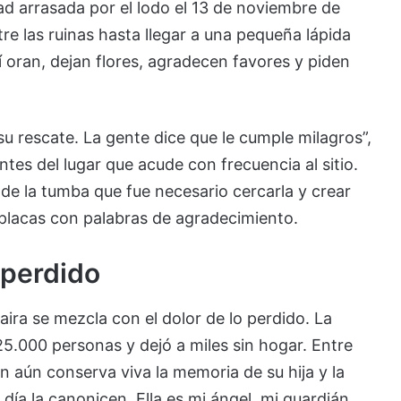
d arrasada por el lodo el 13 de noviembre de
tre las ruinas hasta llegar a una pequeña lápida
 oran, dejan flores, agradecen favores y piden
 su rescate. La gente dice que le cumple milagros”,
tes del lugar que acude con frecuencia al sitio.
de la tumba que fue necesario cercarla y crear
 placas con palabras de agradecimiento.
o perdido
aira se mezcla con el dolor de lo perdido. La
5.000 personas y dejó a miles sin hogar. Entre
en aún conserva viva la memoria de su hija y la
 día la canonicen. Ella es mi ángel, mi guardián,