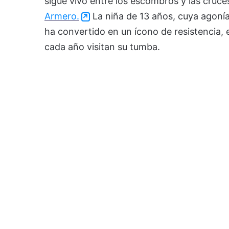
sigue vivo entre los escombros y las cruc
Armero.
La niña de 13 años, cuya agonía
ha convertido en un ícono de resistencia,
cada año visitan su tumba.