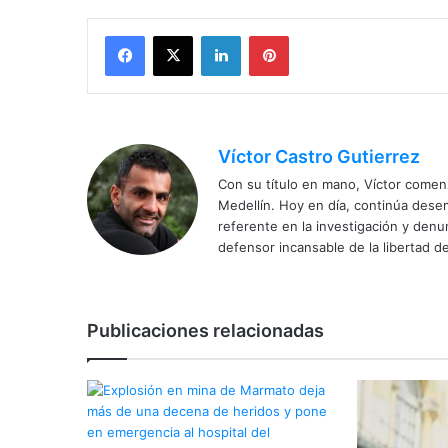
Facebook
X
LinkedIn
Pinterest
Víctor Castro Gutierrez
Con su título en mano, Víctor comenz
Medellín. Hoy en día, continúa dese
referente en la investigación y den
defensor incansable de la libertad de
Publicaciones relacionadas