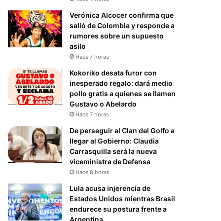
Verónica Alcocer confirma que
salió de Colombia y responde a
rumores sobre un supuesto
asilo
Hace 7 horas
Kokoriko desata furor con
inesperado regalo: dará medio
pollo gratis a quienes se llamen
Gustavo o Abelardo
Hace 7 horas
De perseguir al Clan del Golfo a
llegar al Gobierno: Claudia
Carrasquilla será la nueva
viceministra de Defensa
Hace 8 horas
Lula acusa injerencia de
Estados Unidos mientras Brasil
endurece su postura frente a
Argentina