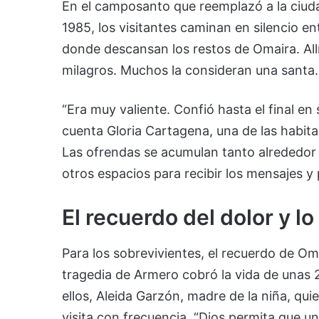
En el camposanto que reemplazó a la ciuda
1985, los visitantes caminan en silencio en
donde descansan los restos de Omaira. Allí
milagros. Muchos la consideran una santa.
“Era muy valiente. Confió hasta el final en
cuenta Gloria Cartagena, una de las habitan
Las ofrendas se acumulan tanto alrededor 
otros espacios para recibir los mensajes y
El recuerdo del dolor y l
Para los sobrevivientes, el recuerdo de Om
tragedia de Armero cobró la vida de unas 2
ellos, Aleida Garzón, madre de la niña, qui
visita con frecuencia. “Dios permita que un