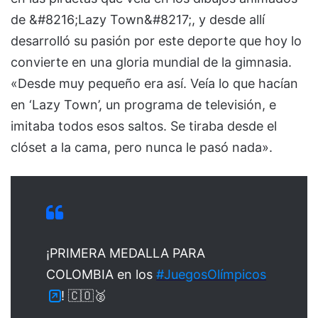
de &#8216;Lazy Town&#8217;, y desde allí
desarrolló su pasión por este deporte que hoy lo
convierte en una gloria mundial de la gimnasia.
«Desde muy pequeño era así. Veía lo que hacían
en ‘Lazy Town’, un programa de televisión, e
imitaba todos esos saltos. Se tiraba desde el
clóset a la cama, pero nunca le pasó nada».
¡PRIMERA MEDALLA PARA
COLOMBIA en los
#JuegosOlímpicos
! 🇨🇴🥈