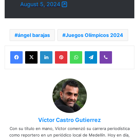
August 5, 2024
ángel barajas
Juegos Olímpicos 2024
Facebook
X
LinkedIn
Pinterest
WhatsApp
Telegram
Viber
Víctor Castro Gutierrez
Con su título en mano, Víctor comenzó su carrera periodística
como reportero en un periódico local de Medellín. Hoy en día,