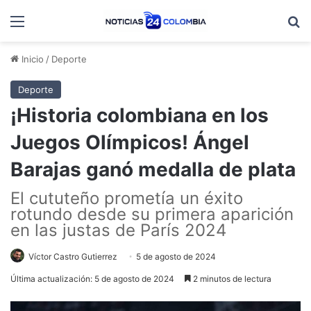
Menú
B
Inicio
/
Deporte
Deporte
¡Historia colombiana en los
Juegos Olímpicos! Ángel
Barajas ganó medalla de plata
El cututeño prometía un éxito
rotundo desde su primera aparición
en las justas de París 2024
Víctor Castro Gutierrez
5 de agosto de 2024
Última actualización: 5 de agosto de 2024
2 minutos de lectura