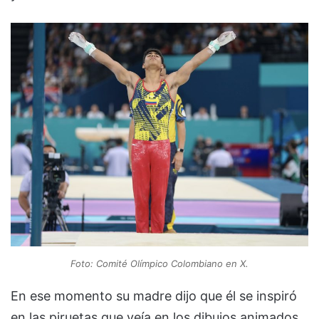
Foto: Comité Olímpico Colombiano en X.
En ese momento su madre dijo que él se inspiró
en las piruetas que veía en los dibujos animados