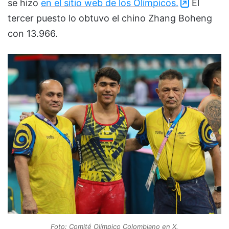
se hizo
en el sitio web de los Olímpicos.
El
tercer puesto lo obtuvo el chino Zhang Boheng
con 13.966.
Foto: Comité Olímpico Colombiano en X.