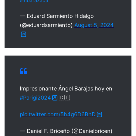
embarazada
— Eduard Sarmiento Hidalgo
(@eduardsarmiento)
August 5, 2024
Impresionante Ángel Barajas hoy en
#Parigi2024
🇨🇴
pic.twitter.com/5h4g6D6BhD
— Daniel F. Briceño (@Danielbricen)