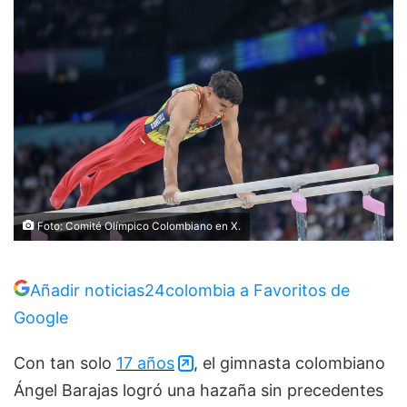
Foto: Comité Olímpico Colombiano en X.
Añadir noticias24colombia a Favoritos de
Google
Con tan solo
17 años
, el gimnasta colombiano
Ángel Barajas logró una hazaña sin precedentes