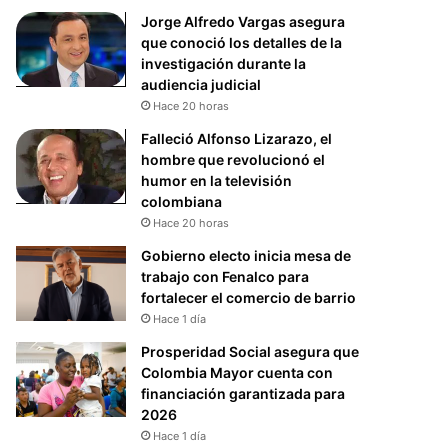
Jorge Alfredo Vargas asegura
que conoció los detalles de la
investigación durante la
audiencia judicial
Hace 20 horas
Falleció Alfonso Lizarazo, el
hombre que revolucionó el
humor en la televisión
colombiana
Hace 20 horas
Gobierno electo inicia mesa de
trabajo con Fenalco para
fortalecer el comercio de barrio
Hace 1 día
Prosperidad Social asegura que
Colombia Mayor cuenta con
financiación garantizada para
2026
Hace 1 día