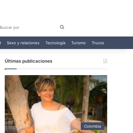
am
egram
Buscar
por
d
Sexo y relaciones
Tecnología
Turismo
Trucos
Últimas publicaciones
Colombia