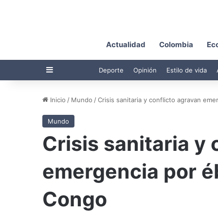
Actualidad
Colombia
Ec
Barra lateral
Deporte
Opinión
Estilo de vida
Inicio
/
Mundo
/
Crisis sanitaria y conflicto agravan em
Mundo
Crisis sanitaria y
emergencia por éb
Congo