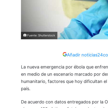
Fuente: Shutterstock
Añadir noticias24co
La nueva emergencia por ébola que enfren
en medio de un escenario marcado por des
humanitario, factores que hoy dificultan e
país.
De acuerdo con datos entregados por la
O