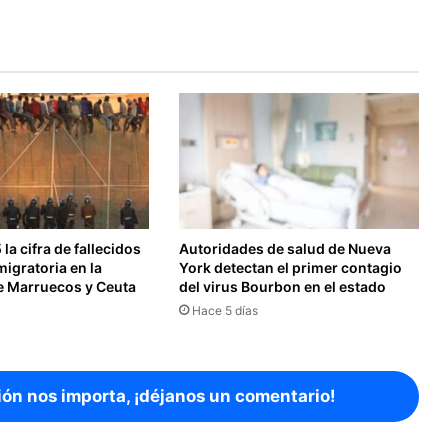
la cifra de fallecidos
Autoridades de salud de Nueva
 migratoria en la
York detectan el primer contagio
re Marruecos y Ceuta
del virus Bourbon en el estado
Hace 5 días
ión nos importa, ¡déjanos un comentario!