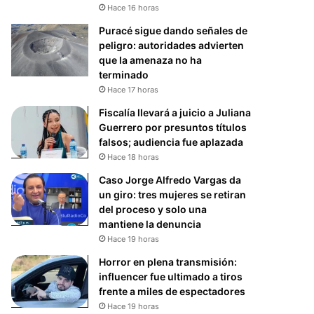
Hace 16 horas
Puracé sigue dando señales de
peligro: autoridades advierten
que la amenaza no ha
terminado
Hace 17 horas
Fiscalía llevará a juicio a Juliana
Guerrero por presuntos títulos
falsos; audiencia fue aplazada
Hace 18 horas
Caso Jorge Alfredo Vargas da
un giro: tres mujeres se retiran
del proceso y solo una
mantiene la denuncia
Hace 19 horas
Horror en plena transmisión:
influencer fue ultimado a tiros
frente a miles de espectadores
Hace 19 horas