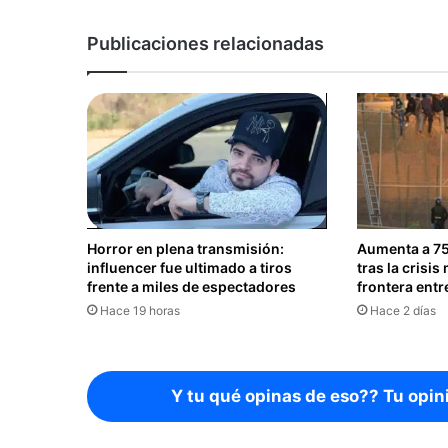
Publicaciones relacionadas
Horror en plena transmisión:
Aumenta a 75 
influencer fue ultimado a tiros
tras la crisis
frente a miles de espectadores
frontera ent
Hace 19 horas
Hace 2 días
Y tu qué opinas de eso?? Tu opin