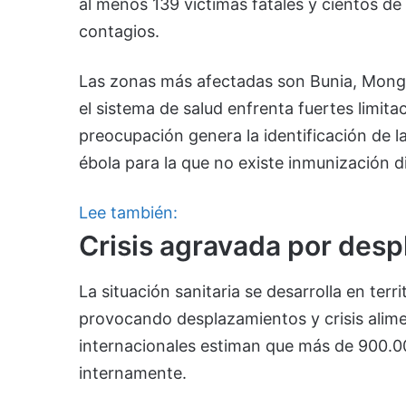
al menos 139 víctimas fatales y cientos d
contagios.
Las zonas más afectadas son Bunia, Mongw
el sistema de salud enfrenta fuertes limit
preocupación genera la identificación de l
ébola para la que no existe inmunización d
Lee también:
Crisis agravada por des
La situación sanitaria se desarrolla en ter
provocando desplazamientos y crisis alimen
internacionales estiman que más de 900.
internamente.