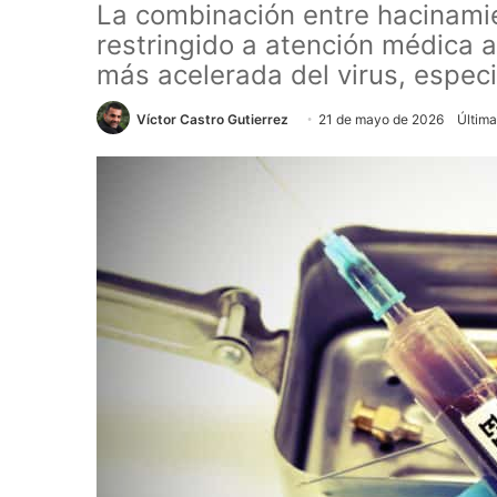
La combinación entre hacinamie
restringido a atención médica 
más acelerada del virus, espec
Víctor Castro Gutierrez
21 de mayo de 2026
Última