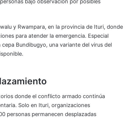
e personas bajo observación por posibles
alu y Rwampara, en la provincia de Ituri, donde
aciones para atender la emergencia. Especial
a cepa Bundibugyo, una variante del virus del
isponible.
plazamiento
ritorios donde el conflicto armado continúa
taria. Solo en Ituri, organizaciones
000 personas permanecen desplazadas