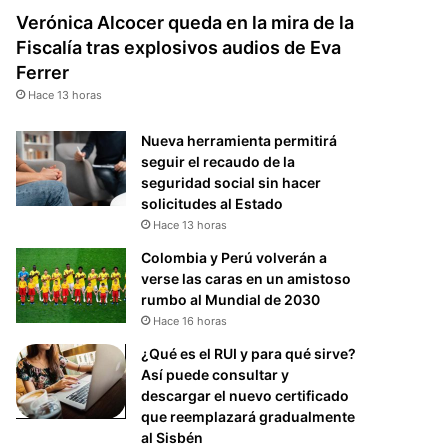
Verónica Alcocer queda en la mira de la
Fiscalía tras explosivos audios de Eva
Ferrer
Hace 13 horas
Nueva herramienta permitirá
seguir el recaudo de la
seguridad social sin hacer
solicitudes al Estado
Hace 13 horas
Colombia y Perú volverán a
verse las caras en un amistoso
rumbo al Mundial de 2030
Hace 16 horas
¿Qué es el RUI y para qué sirve?
Así puede consultar y
descargar el nuevo certificado
que reemplazará gradualmente
al Sisbén