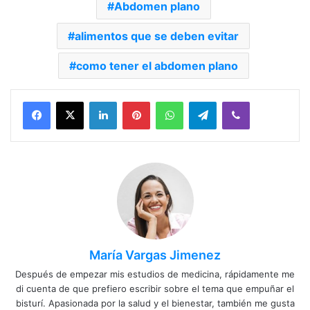
Abdomen plano
alimentos que se deben evitar
como tener el abdomen plano
Facebook
X
LinkedIn
Pinterest
WhatsApp
Telegram
Viber
María Vargas Jimenez
Después de empezar mis estudios de medicina, rápidamente me
di cuenta de que prefiero escribir sobre el tema que empuñar el
bisturí. Apasionada por la salud y el bienestar, también me gusta