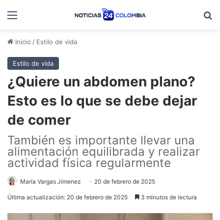
Menú
B
Inicio
/
Estilo de vida
Estilo de vida
¿Quiere un abdomen plano?
Esto es lo que se debe dejar
de comer
También es importante llevar una
alimentación equilibrada y realizar
actividad física regularmente
María Vargas Jimenez
20 de febrero de 2025
Última actualización: 20 de febrero de 2025
3 minutos de lectura