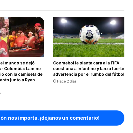
el mundo se dejó
Conmebol le planta cara a la FIFA:
or Colombia: Lamine
cuestiona a Infantino y lanza fuerte
ió con la camiseta de
advertencia por el rumbo del fútbol
 cantó junto a Ryan
Hace 2 días
s
ión nos importa, ¡déjanos un comentario!