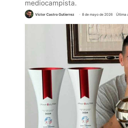
mediocampista.
Víctor Castro Gutierrez
8 de mayo de 2026
Última 