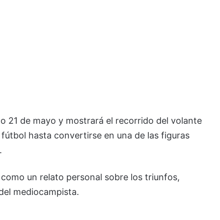
o 21 de mayo y mostrará el recorrido del volante
útbol hasta convertirse en una de las figuras
.
a como un relato personal sobre los triunfos,
 del mediocampista.