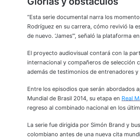
Glorias y obstáculos
“Esta serie documental narra los momento
Rodríguez en su carrera, cómo revivió la e
de nuevo. ‘James’”, señaló la plataforma e
El proyecto audiovisual contará con la part
internacional y compañeros de selección
además de testimonios de entrenadores y 
Entre los episodios que serán abordados ap
Mundial de Brasil 2014, su etapa en
Real M
regreso al combinado nacional en los últim
La serie fue dirigida por
Simón Brand
y bus
colombiano antes de una nueva cita mundia