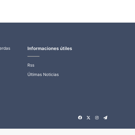
Informaciones útiles
ierdas
Rss
Últimas Noticias
Facebook
X
Instagram
Telegram