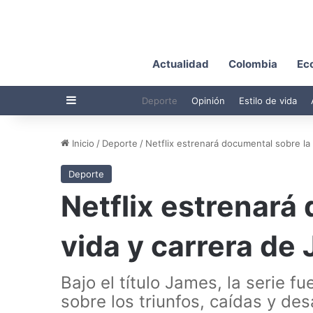
Actualidad
Colombia
Ec
Barra lateral
Deporte
Opinión
Estilo de vida
Inicio
/
Deporte
/
Netflix estrenará documental sobre la
Deporte
Netflix estrenará
vida y carrera de
Bajo el título James, la serie 
sobre los triunfos, caídas y de