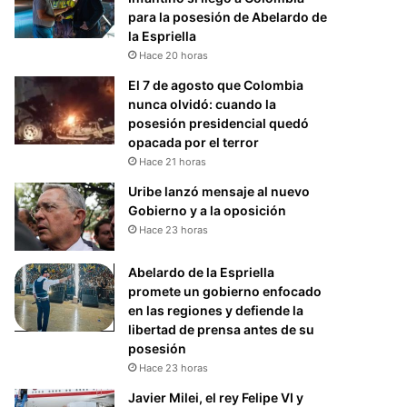
para la posesión de Abelardo de
la Espriella
Hace 20 horas
El 7 de agosto que Colombia
nunca olvidó: cuando la
posesión presidencial quedó
opacada por el terror
Hace 21 horas
Uribe lanzó mensaje al nuevo
Gobierno y a la oposición
Hace 23 horas
Abelardo de la Espriella
promete un gobierno enfocado
en las regiones y defiende la
libertad de prensa antes de su
posesión
Hace 23 horas
Javier Milei, el rey Felipe VI y