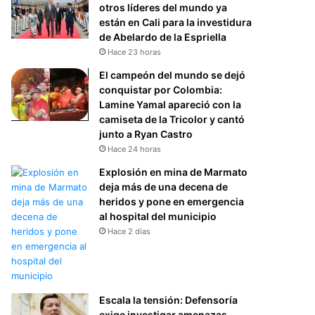
otros líderes del mundo ya
están en Cali para la investidura
de Abelardo de la Espriella
Hace 23 horas
El campeón del mundo se dejó
conquistar por Colombia:
Lamine Yamal apareció con la
camiseta de la Tricolor y cantó
junto a Ryan Castro
Hace 24 horas
Explosión en mina de Marmato
deja más de una decena de
heridos y pone en emergencia
al hospital del municipio
Hace 2 días
Escala la tensión: Defensoría
exige investigar amenazas