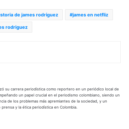
istoria de james rodríguez
james en netfliz
es rodriguez
ó su carrera periodística como reportero en un periódico local de
mpeñando un papel crucial en el periodismo colombiano, siendo un
uncia de los problemas más apremiantes de la sociedad, y un
 prensa y la ética periodística en Colombia.