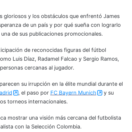
s gloriosos y los obstáculos que enfrentó James
speranza de un país y por qué sueña con lograrlo
n una de sus publicaciones promocionales.
icipación de reconocidas figuras del fútbol
 como
Luis Díaz
,
Radamel Falcao
y
Sergio Ramos
,
personas cercanas al jugador.
arecen su irrupción en la élite mundial durante el
adrid
, el paso por
FC Bayern Munich
y su
os torneos internacionales.
ca mostrar una visión más cercana del futbolista
lista con la Selección Colombia.