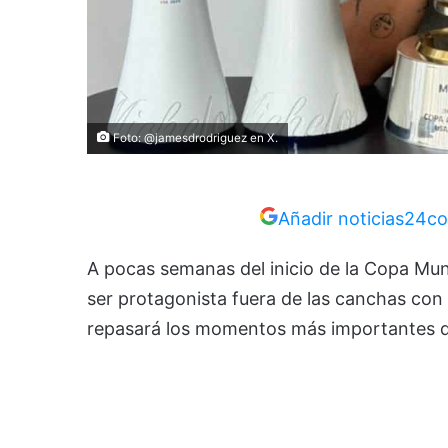
Foto: @jamesdrodriguez en X.
Añadir noticias24co
A pocas semanas del inicio de la Copa Mun
ser protagonista fuera de las canchas con
repasará los momentos más importantes de