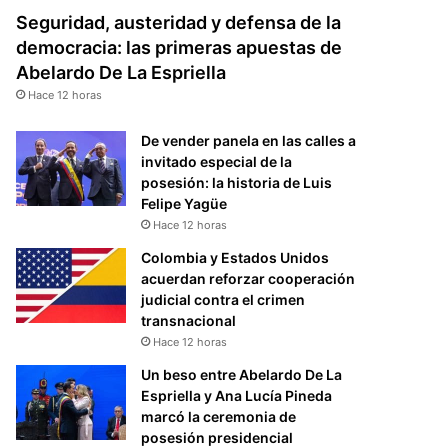
Seguridad, austeridad y defensa de la
democracia: las primeras apuestas de
Abelardo De La Espriella
Hace 12 horas
De vender panela en las calles a
invitado especial de la
posesión: la historia de Luis
Felipe Yagüe
Hace 12 horas
Colombia y Estados Unidos
acuerdan reforzar cooperación
judicial contra el crimen
transnacional
Hace 12 horas
Un beso entre Abelardo De La
Espriella y Ana Lucía Pineda
marcó la ceremonia de
posesión presidencial