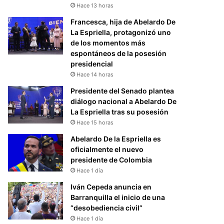
Hace 13 horas
Francesca, hija de Abelardo De
La Espriella, protagonizó uno
de los momentos más
espontáneos de la posesión
presidencial
Hace 14 horas
Presidente del Senado plantea
diálogo nacional a Abelardo De
La Espriella tras su posesión
Hace 15 horas
Abelardo De la Espriella es
oficialmente el nuevo
presidente de Colombia
Hace 1 día
Iván Cepeda anuncia en
Barranquilla el inicio de una
“desobediencia civil”
Hace 1 día