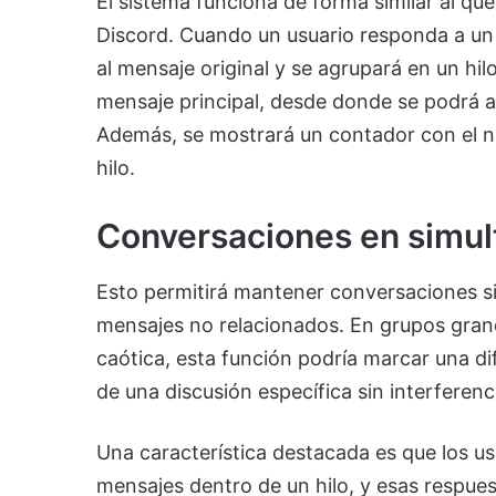
El sistema funciona de forma similar al que
Discord. Cuando un usuario responda a un
al mensaje original y se agrupará en un hil
mensaje principal, desde donde se podrá a
Además, se mostrará un contador con el n
hilo.
Conversaciones en simu
Esto permitirá mantener conversaciones si
mensajes no relacionados. En grupos gran
caótica, esta función podría marcar una dif
de una discusión específica sin interferen
Una característica destacada es que los u
mensajes dentro de un hilo, y esas respu