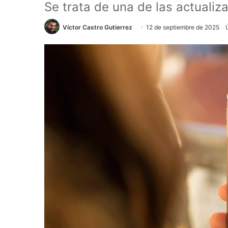
Se trata de una de las actualiz
Víctor Castro Gutierrez
12 de septiembre de 2025