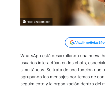
Foto: Shutterstock
Añadir noticias24c
WhatsApp está desarrollando una nueva he
usuarios interactúan en los chats, especi
simultáneos. Se trata de una función que pe
agrupando los mensajes por temas de conver
seguimiento y la organización dentro del 