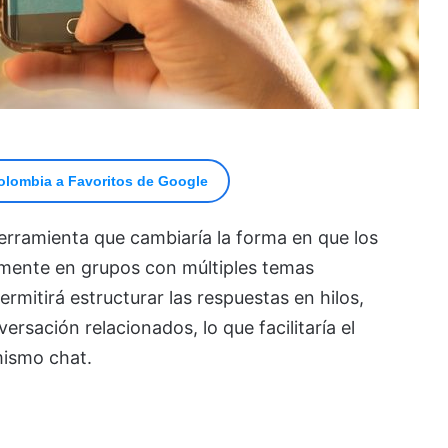
olombia a Favoritos de Google
rramienta que cambiaría la forma en que los
almente en grupos con múltiples temas
rmitirá estructurar las respuestas en hilos,
sación relacionados, lo que facilitaría el
mismo chat.