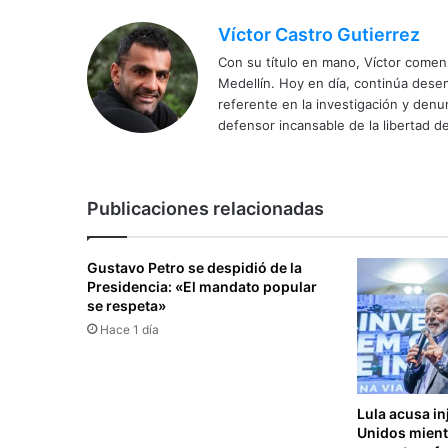
Víctor Castro Gutierrez
Con su título en mano, Víctor comenz
Medellín. Hoy en día, continúa dese
referente en la investigación y den
defensor incansable de la libertad de
Publicaciones relacionadas
Gustavo Petro se despidió de la
Presidencia: «El mandato popular
se respeta»
Hace 1 día
Lula acusa in
Unidos mient