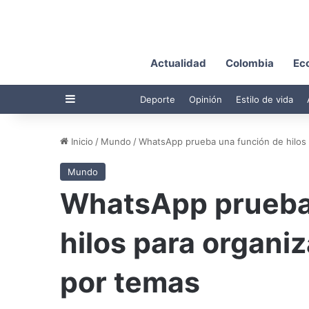
Actualidad
Colombia
Ec
Barra lateral
Deporte
Opinión
Estilo de vida
Inicio
/
Mundo
/
WhatsApp prueba una función de hilos 
Mundo
WhatsApp prueba
hilos para organi
por temas