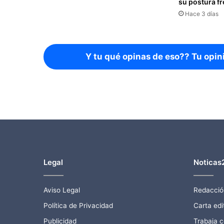
su postura fr
Hace 3 días
Y tu qué opinas de eso?? Tu opin
Legal
Noticas
Aviso Legal
Redacció
Política de Privacidad
Carta edit
Publicidad
Trabaja 