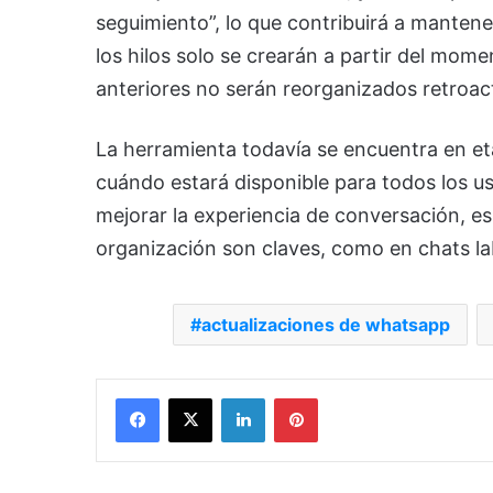
seguimiento”, lo que contribuirá a mantene
los hilos solo se crearán a partir del mome
anteriores no serán reorganizados retroac
La herramienta todavía se encuentra en e
cuándo estará disponible para todos los u
mejorar la experiencia de conversación, es
organización son claves, como en chats la
actualizaciones de whatsapp
Facebook
X
LinkedIn
Pinterest