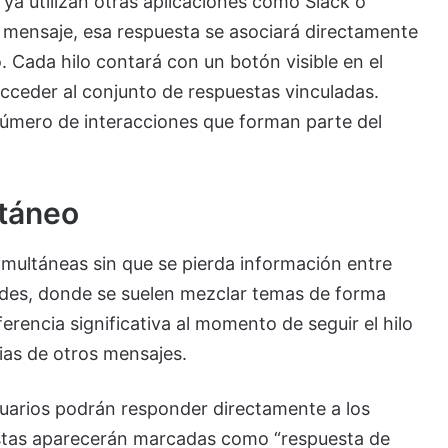
 ya utilizan otras aplicaciones como Slack o
 mensaje, esa respuesta se asociará directamente
o. Cada hilo contará con un botón visible en el
cceder al conjunto de respuestas vinculadas.
úmero de interacciones que forman parte del
ltáneo
multáneas sin que se pierda información entre
des, donde se suelen mezclar temas de forma
erencia significativa al momento de seguir el hilo
cias de otros mensajes.
suarios podrán responder directamente a los
estas aparecerán marcadas como “respuesta de