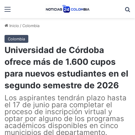
Menú
B
Inicio
/
Colombia
Colombia
Universidad de Córdoba
ofrece más de 1.600 cupos
para nuevos estudiantes en el
segundo semestre de 2026
Los aspirantes tendrán plazo hasta
el 17 de junio para completar el
proceso de inscripción virtual y
optar por alguno de los programas
académicos disponibles en cinco
municipios del departamento.