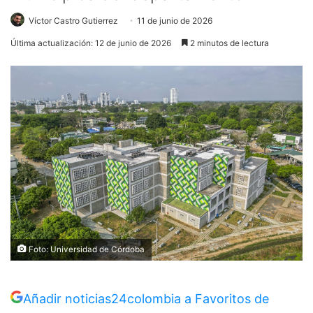
Víctor Castro Gutierrez
11 de junio de 2026
Última actualización: 12 de junio de 2026
2 minutos de lectura
Foto: Universidad de Córdoba
Añadir noticias24colombia a Favoritos de