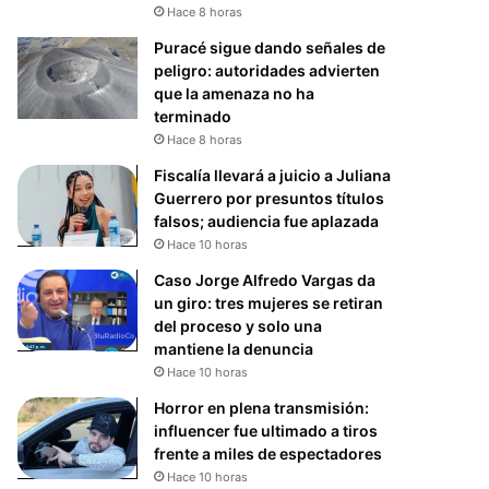
Hace 8 horas
Puracé sigue dando señales de
peligro: autoridades advierten
que la amenaza no ha
terminado
Hace 8 horas
Fiscalía llevará a juicio a Juliana
Guerrero por presuntos títulos
falsos; audiencia fue aplazada
Hace 10 horas
Caso Jorge Alfredo Vargas da
un giro: tres mujeres se retiran
del proceso y solo una
mantiene la denuncia
Hace 10 horas
Horror en plena transmisión:
influencer fue ultimado a tiros
frente a miles de espectadores
Hace 10 horas