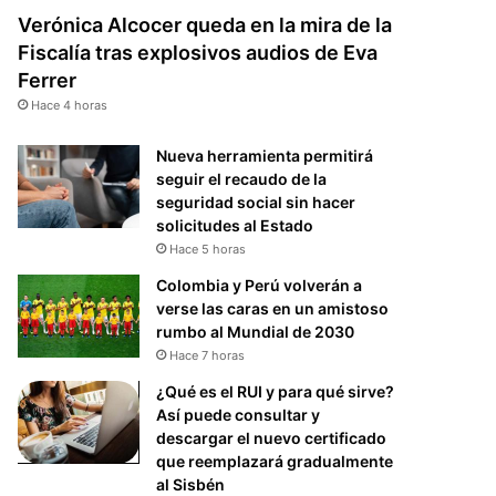
Verónica Alcocer queda en la mira de la
Fiscalía tras explosivos audios de Eva
Ferrer
Hace 4 horas
Nueva herramienta permitirá
seguir el recaudo de la
seguridad social sin hacer
solicitudes al Estado
Hace 5 horas
Colombia y Perú volverán a
verse las caras en un amistoso
rumbo al Mundial de 2030
Hace 7 horas
¿Qué es el RUI y para qué sirve?
Así puede consultar y
descargar el nuevo certificado
que reemplazará gradualmente
al Sisbén