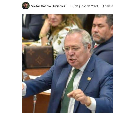
Víctor Castro Gutierrez
6 de junio de 2024
Última a