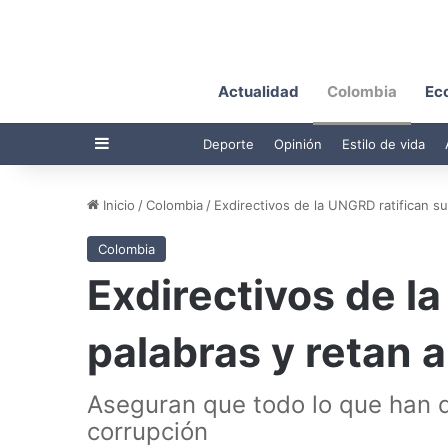
Actualidad
Colombia
Ec
Barra lateral
Deporte
Opinión
Estilo de vida
Inicio
/
Colombia
/
Exdirectivos de la UNGRD ratifican su
Colombia
Exdirectivos de l
palabras y retan 
Aseguran que todo lo que han d
corrupción