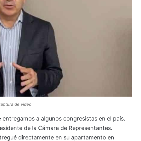
captura de video
le entregamos a algunos congresistas en el país.
residente de la Cámara de Representantes.
ntregué directamente en su apartamento en