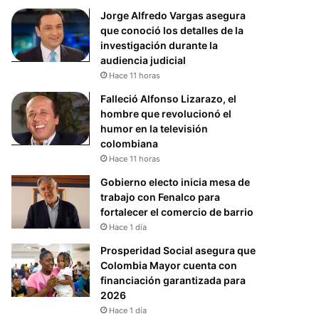
Jorge Alfredo Vargas asegura
que conoció los detalles de la
investigación durante la
audiencia judicial
Hace 11 horas
Falleció Alfonso Lizarazo, el
hombre que revolucionó el
humor en la televisión
colombiana
Hace 11 horas
Gobierno electo inicia mesa de
trabajo con Fenalco para
fortalecer el comercio de barrio
Hace 1 día
Prosperidad Social asegura que
Colombia Mayor cuenta con
financiación garantizada para
2026
Hace 1 día