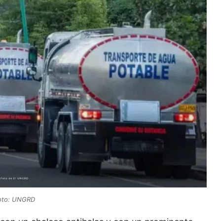
oto: UNGRD