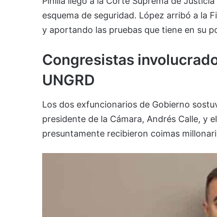
Pinilla llegó a la Corte Suprema de Justic
esquema de seguridad. López arribó a la F
y aportando las pruebas que tiene en su p
Congresistas involucrado
UNGRD
Los dos exfuncionarios de Gobierno sostuv
presidente de la Cámara, Andrés Calle, y 
presuntamente recibieron coimas millonar