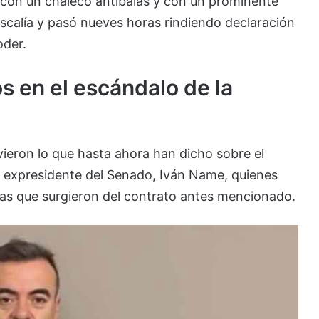
ia con un chaleco antibalas y con un prominente
iscalía y pasó nueves horas rindiendo declaración
oder.
s en el escándalo de la
ieron lo que hasta ahora han dicho sobre el
el expresidente del Senado, Iván Name, quienes
ias que surgieron del contrato antes mencionado.