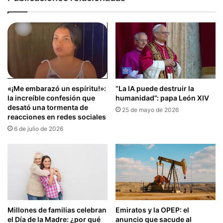
«¡Me embarazó un espíritu!»:
“La IA puede destruir la
la increíble confesión que
humanidad”: papa León XIV
desató una tormenta de
25 de mayo de 2026
reacciones en redes sociales
6 de julio de 2026
Millones de familias celebran
Emiratos y la OPEP: el
el Día de la Madre: ¿por qué
anuncio que sacude al