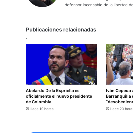
defensor incansable de la libertad de
Publicaciones relacionadas
Abelardo De la Espriella es
Iván Cepeda 
oficialmente el nuevo presidente
Barranquilla 
de Colombia
“desobedienci
Hace 19 horas
Hace 20 hora