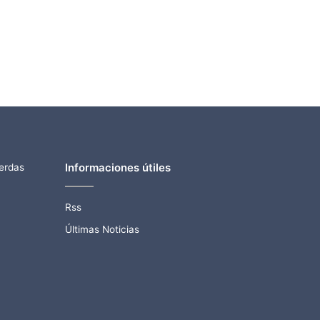
Informaciones útiles
ierdas
Rss
Últimas Noticias