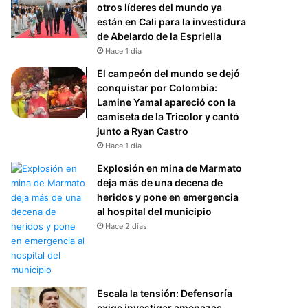
otros líderes del mundo ya
están en Cali para la investidura
de Abelardo de la Espriella
Hace 1 día
El campeón del mundo se dejó
conquistar por Colombia:
Lamine Yamal apareció con la
camiseta de la Tricolor y cantó
junto a Ryan Castro
Hace 1 día
Explosión en mina de Marmato
deja más de una decena de
heridos y pone en emergencia
al hospital del municipio
Hace 2 días
Escala la tensión: Defensoría
exige investigar amenazas