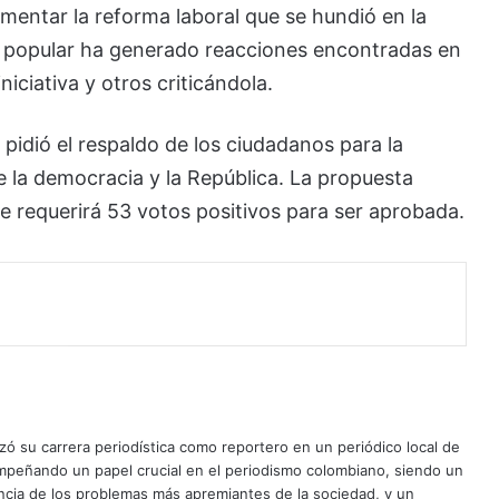
entar la reforma laboral que se hundió en la
 popular ha generado reacciones encontradas en
iciativa y otros criticándola.
o pidió el respaldo de los ciudadanos para la
e la democracia y la República. La propuesta
e requerirá 53 votos positivos para ser aprobada.
ó su carrera periodística como reportero en un periódico local de
mpeñando un papel crucial en el periodismo colombiano, siendo un
uncia de los problemas más apremiantes de la sociedad, y un