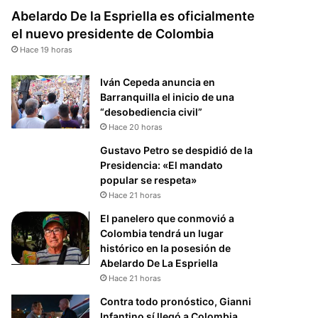
Abelardo De la Espriella es oficialmente
el nuevo presidente de Colombia
Hace 19 horas
Iván Cepeda anuncia en
Barranquilla el inicio de una
“desobediencia civil”
Hace 20 horas
Gustavo Petro se despidió de la
Presidencia: «El mandato
popular se respeta»
Hace 21 horas
El panelero que conmovió a
Colombia tendrá un lugar
histórico en la posesión de
Abelardo De La Espriella
Hace 21 horas
Contra todo pronóstico, Gianni
Infantino sí llegó a Colombia