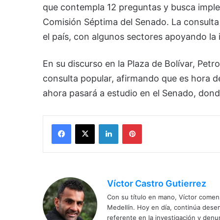
que contempla 12 preguntas y busca implem
Comisión Séptima del Senado. La consulta
el país, con algunos sectores apoyando la in
En su discurso en la Plaza de Bolívar, Petr
consulta popular, afirmando que es hora d
ahora pasará a estudio en el Senado, dond
Facebook
X
LinkedIn
Pinterest
Víctor Castro Gutierrez
Con su título en mano, Víctor comenz
Medellín. Hoy en día, continúa dese
referente en la investigación y den