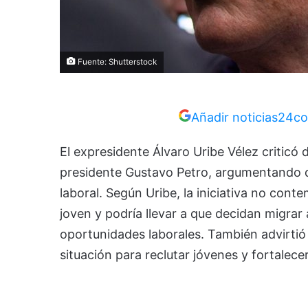
Fuente: Shutterstock
Añadir noticias24co
El expresidente Álvaro Uribe Vélez criticó
presidente Gustavo Petro, argumentando qu
laboral. Según Uribe, la iniciativa no con
joven y podría llevar a que decidan migrar
oportunidades laborales. También advirtió
situación para reclutar jóvenes y fortalecer