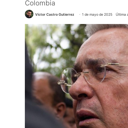
Colombia
Víctor Castro Gutierrez
1 de mayo de 2025
Última 