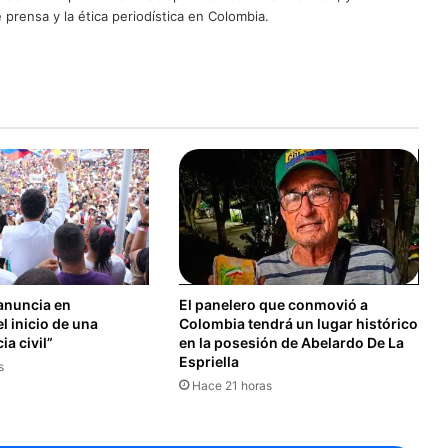
 prensa y la ética periodística en Colombia.
anuncia en
El panelero que conmovió a
el inicio de una
Colombia tendrá un lugar histórico
a civil”
en la posesión de Abelardo De La
Espriella
s
Hace 21 horas