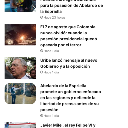
para la posesión de Abelardo de
la Espriella
Hace 23 horas
El 7 de agosto que Colombia
nunca olvidó: cuando la
posesión presidencial quedó
opacada por el terror
Hace 1 día
Uribe lanzó mensaje al nuevo
Gobierno y a la oposición
Hace 1 día
Abelardo de la Espriella
promete un gobierno enfocado
en las regiones y defiende la
libertad de prensa antes de su
posesión
Hace 1 día
Javier Milei, el rey Felipe VI y