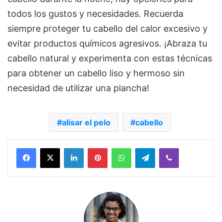
todos los gustos y necesidades. Recuerda
siempre proteger tu cabello del calor excesivo y
evitar productos químicos agresivos. ¡Abraza tu
cabello natural y experimenta con estas técnicas
para obtener un cabello liso y hermoso sin
necesidad de utilizar una plancha!
alisar el pelo
cabello
Facebook
X
LinkedIn
Pinterest
WhatsApp
Telegram
Viber