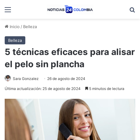
Menú
B
Inicio
/
Belleza
Belleza
5 técnicas eficaces para alisar
el pelo sin plancha
Sara Gonzalez
26 de agosto de 2024
Última actualización: 25 de agosto de 2024
5 minutos de lectura