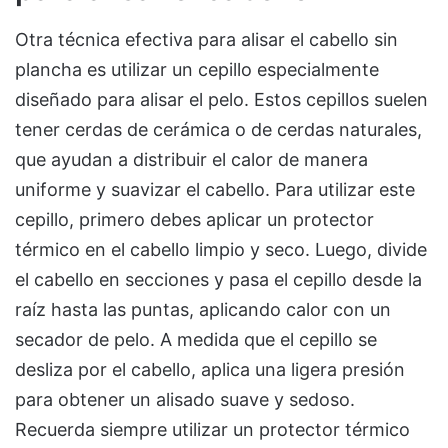
Otra técnica efectiva para alisar el cabello sin
plancha es utilizar un cepillo especialmente
diseñado para alisar el pelo. Estos cepillos suelen
tener cerdas de cerámica o de cerdas naturales,
que ayudan a distribuir el calor de manera
uniforme y suavizar el cabello. Para utilizar este
cepillo, primero debes aplicar un protector
térmico en el cabello limpio y seco. Luego, divide
el cabello en secciones y pasa el cepillo desde la
raíz hasta las puntas, aplicando calor con un
secador de pelo. A medida que el cepillo se
desliza por el cabello, aplica una ligera presión
para obtener un alisado suave y sedoso.
Recuerda siempre utilizar un protector térmico