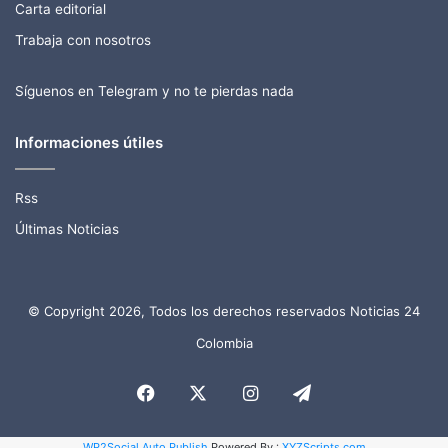
Carta editorial
Trabaja con nosotros
Síguenos en Telegram y no te pierdas nada
Informaciones útiles
Rss
Últimas Noticias
© Copyright 2026, Todos los derechos reservados Noticias 24
Colombia
Facebook
X
Instagram
Telegram
WP2Social Auto Publish
Powered By :
XYZScripts.com