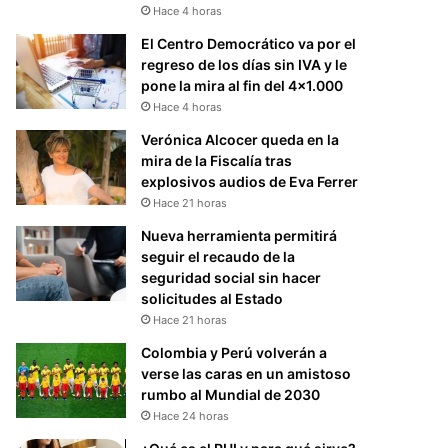
Hace 4 horas
El Centro Democrático va por el
regreso de los días sin IVA y le
pone la mira al fin del 4×1.000
Hace 4 horas
Verónica Alcocer queda en la
mira de la Fiscalía tras
explosivos audios de Eva Ferrer
Hace 21 horas
Nueva herramienta permitirá
seguir el recaudo de la
seguridad social sin hacer
solicitudes al Estado
Hace 21 horas
Colombia y Perú volverán a
verse las caras en un amistoso
rumbo al Mundial de 2030
Hace 24 horas