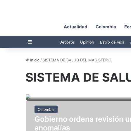
Actualidad
Colombia
Ec
Barra lateral
Deporte
Opinión
Estilo de vida
Inicio
/
SISTEMA DE SALUD DEL MAGISTERIO
SISTEMA DE SAL
Colombia
Gobierno ordena revisión 
anomalías