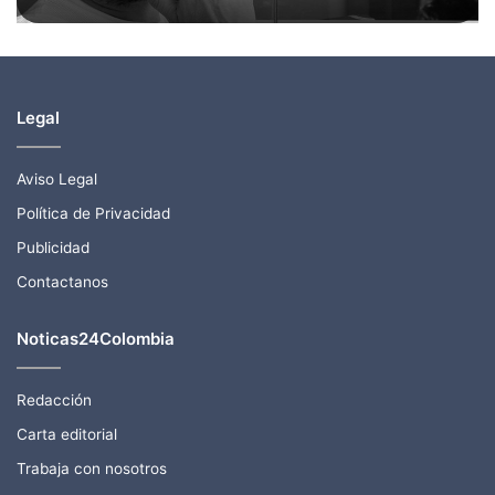
Legal
Aviso Legal
Política de Privacidad
Publicidad
Contactanos
Noticas24Colombia
Redacción
Carta editorial
Trabaja con nosotros