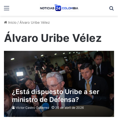
Menú
B
Inicio
/
Álvaro Uribe Vélez
Álvaro Uribe Vélez
¿Está dispuesto Uribe a ser
ministro de Defensa?
Víctor Castro Gutierrez
30 de abril de 2026