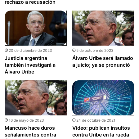
rechazo a recusación
20 de diciembre de 2023
5 de octubre de 2023
Justicia argentina
Álvaro Uribe será llamado
también investigará a
a juicio; ya se pronunció
Álvaro Uribe
16 de mayo de 2023
24 de octubre de 2021
Mancuso hace duros
Video: publican insultos
señalamientos contra
contra Uribe en la rueda