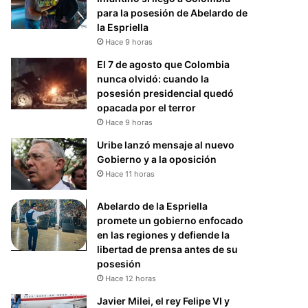
para la posesión de Abelardo de
la Espriella
Hace 9 horas
El 7 de agosto que Colombia
nunca olvidó: cuando la
posesión presidencial quedó
opacada por el terror
Hace 9 horas
Uribe lanzó mensaje al nuevo
Gobierno y a la oposición
Hace 11 horas
Abelardo de la Espriella
promete un gobierno enfocado
en las regiones y defiende la
libertad de prensa antes de su
posesión
Hace 12 horas
Javier Milei, el rey Felipe VI y