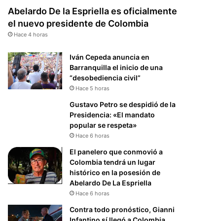
Abelardo De la Espriella es oficialmente
el nuevo presidente de Colombia
Hace 4 horas
Iván Cepeda anuncia en
Barranquilla el inicio de una
“desobediencia civil”
Hace 5 horas
Gustavo Petro se despidió de la
Presidencia: «El mandato
popular se respeta»
Hace 6 horas
El panelero que conmovió a
Colombia tendrá un lugar
histórico en la posesión de
Abelardo De La Espriella
Hace 6 horas
Contra todo pronóstico, Gianni
Infantino sí llegó a Colombia