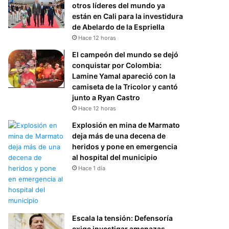
otros líderes del mundo ya
están en Cali para la investidura
de Abelardo de la Espriella
Hace 12 horas
El campeón del mundo se dejó
conquistar por Colombia:
Lamine Yamal apareció con la
camiseta de la Tricolor y cantó
junto a Ryan Castro
Hace 12 horas
Explosión en mina de Marmato
deja más de una decena de
heridos y pone en emergencia
al hospital del municipio
Hace 1 día
Escala la tensión: Defensoría
exige investigar amenazas