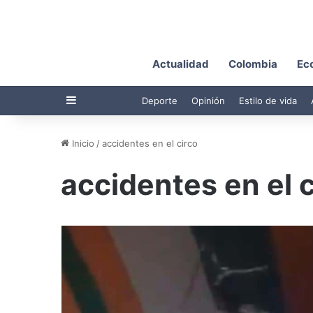
Actualidad
Colombia
Ec
Barra lateral
Deporte
Opinión
Estilo de vida
Inicio
/
accidentes en el circo
accidentes en el c