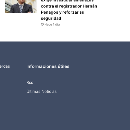
contra el registrador Hernán
Penagos y reforzar su
seguridad
Hace 1 día
Informaciones útiles
ierdas
Rss
Últimas Noticias