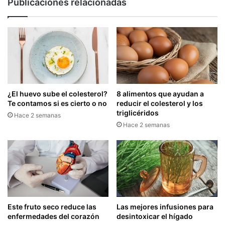
Publicaciones relacionadas
¿El huevo sube el colesterol?
8 alimentos que ayudan a
Te contamos si es cierto o no
reducir el colesterol y los
triglicéridos
Hace 2 semanas
Hace 2 semanas
Este fruto seco reduce las
Las mejores infusiones para
enfermedades del corazón
desintoxicar el hígado