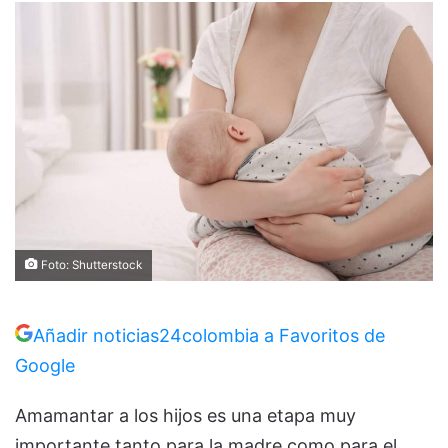
Foto: Shutterstock
Añadir noticias24colombia a Favoritos de
Google
Amamantar a los hijos es una etapa muy
importante tanto para la madre como para el