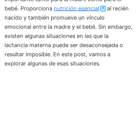
bebé. Proporciona
nutrición esencial
al recién
nacido y también promueve un vínculo
emocional entre la madre y el bebé. Sin embargo,
existen algunas situaciones en las que la
lactancia materna puede ser desaconsejada o
resultar imposible. En este post, vamos a
explorar algunas de esas situaciones.