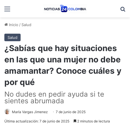
Menú
B
Inicio
/
Salud
Salud
¿Sabías que hay situaciones
en las que una mujer no debe
amamantar? Conoce cuáles y
por qué
No dudes en pedir ayuda si te
sientes abrumada
María Vargas Jimenez
7 de junio de 2025
Última actualización: 7 de junio de 2025
2 minutos de lectura