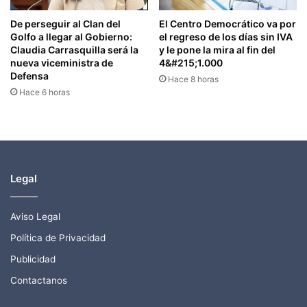
De perseguir al Clan del
El Centro Democrático va por
Golfo a llegar al Gobierno:
el regreso de los días sin IVA
Claudia Carrasquilla será la
y le pone la mira al fin del
nueva viceministra de
4&#215;1.000
Defensa
Hace 8 horas
Hace 6 horas
Legal
Aviso Legal
Política de Privacidad
Publicidad
Contactanos