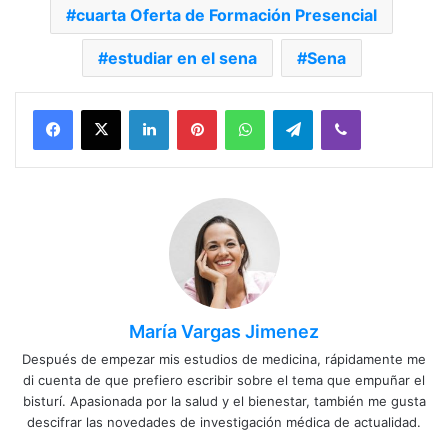
cuarta Oferta de Formación Presencial
estudiar en el sena
Sena
Facebook
X
LinkedIn
Pinterest
WhatsApp
Telegram
Viber
María Vargas Jimenez
Después de empezar mis estudios de medicina, rápidamente me
di cuenta de que prefiero escribir sobre el tema que empuñar el
bisturí. Apasionada por la salud y el bienestar, también me gusta
descifrar las novedades de investigación médica de actualidad.