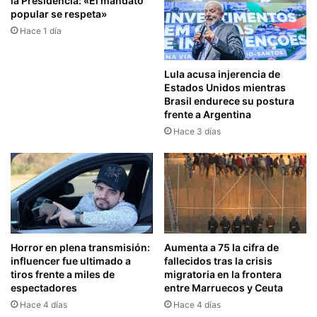
la Presidencia: «El mandato
popular se respeta»
Hace 1 día
Lula acusa injerencia de
Estados Unidos mientras
Brasil endurece su postura
frente a Argentina
Hace 3 días
Horror en plena transmisión:
Aumenta a 75 la cifra de
influencer fue ultimado a
fallecidos tras la crisis
tiros frente a miles de
migratoria en la frontera
espectadores
entre Marruecos y Ceuta
Hace 4 días
Hace 4 días