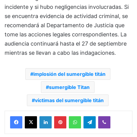
incidente y si hubo negligencias involucradas. Si
se encuentra evidencia de actividad criminal, se
recomendará al Departamento de Justicia que
tome las acciones legales correspondientes. La
audiencia continuará hasta el 27 de septiembre
mientras se llevan a cabo las indagaciones.
implosión del sumergible titán
sumergible Titan
víctimas del sumergible titán
Facebook
X
LinkedIn
Pinterest
WhatsApp
Telegram
Viber