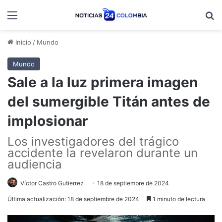
Menú
B
Inicio
/
Mundo
Mundo
Sale a la luz primera imagen
del sumergible Titán antes de
implosionar
Los investigadores del trágico
accidente la revelaron durante un
audiencia
Víctor Castro Gutierrez
18 de septiembre de 2024
Última actualización: 18 de septiembre de 2024
1 minuto de lectura