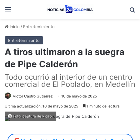
Menú
B
Inicio
/
Entretenimiento
Entretenimiento
A tiros ultimaron a la suegra
de Pipe Calderón
Todo ocurrió al interior de un centro
comercial de El Poblado, en Medellín
Víctor Castro Gutierrez
10 de mayo de 2025
Última actualización: 10 de mayo de 2025
1 minuto de lectura
Foto: captura de video.