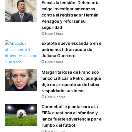
Escala la tensión: Defensoría
exige investigar amenazas
contra el registrador Hernán
Penagos y reforzar su
seguridad
Hace 1 hora
Explota nuevo escándalo en el
petrismo: filtran audio de
Juliana Guerrero
Hace 1 hora
Margarita Rosa de Francisco
lanzó críticas a Petro, aunque
dijo no arrepentirse de haber
respaldado sus ideas
Hace 4 horas
Conmebol le planta cara a la
FIFA: cuestiona a Infantino y
lanza fuerte advertencia por el
rumbo del fútbol
Hace 4 horas