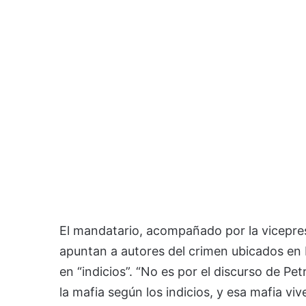
El mandatario, acompañado por la vicepre
apuntan a autores del crimen ubicados en M
en “indicios”. “No es por el discurso de P
la mafia según los indicios, y esa mafia vi