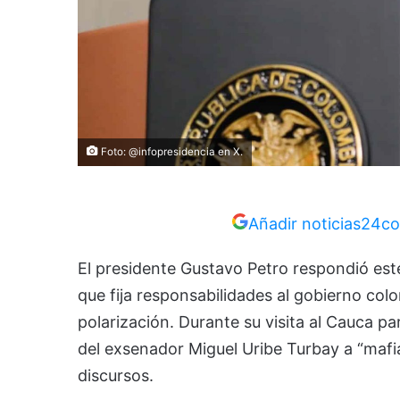
Foto: @infopresidencia en X.
Añadir noticias24co
El presidente Gustavo Petro respondió est
que fija responsabilidades al gobierno colo
polarización. Durante su visita al Cauca par
del exsenador Miguel Uribe Turbay a “mafia
discursos.