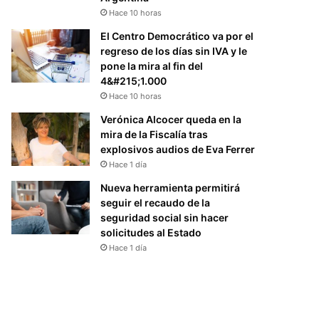
Hace 10 horas
El Centro Democrático va por el
regreso de los días sin IVA y le
pone la mira al fin del
4&#215;1.000
Hace 10 horas
Verónica Alcocer queda en la
mira de la Fiscalía tras
explosivos audios de Eva Ferrer
Hace 1 día
Nueva herramienta permitirá
seguir el recaudo de la
seguridad social sin hacer
solicitudes al Estado
Hace 1 día