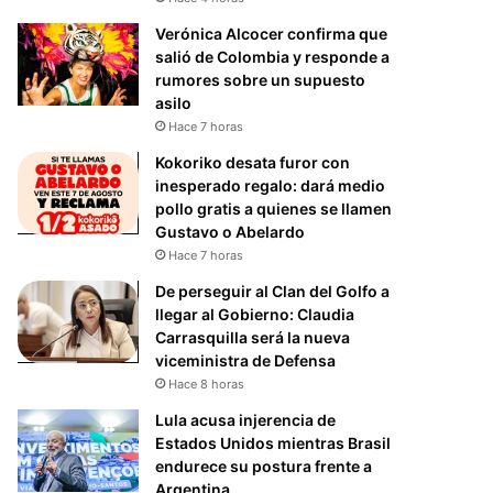
Verónica Alcocer confirma que
salió de Colombia y responde a
rumores sobre un supuesto
asilo
Hace 7 horas
Kokoriko desata furor con
inesperado regalo: dará medio
pollo gratis a quienes se llamen
Gustavo o Abelardo
Hace 7 horas
De perseguir al Clan del Golfo a
llegar al Gobierno: Claudia
Carrasquilla será la nueva
viceministra de Defensa
Hace 8 horas
Lula acusa injerencia de
Estados Unidos mientras Brasil
endurece su postura frente a
Argentina