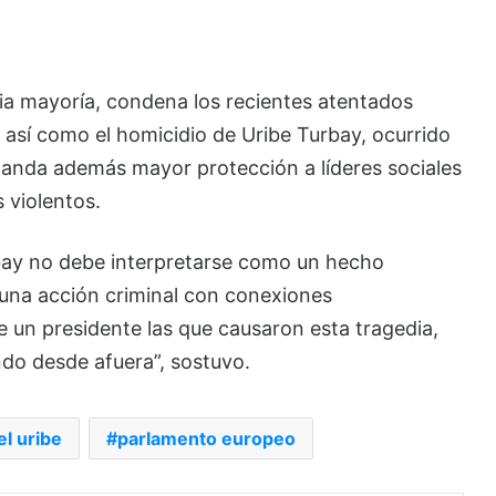
ia mayoría, condena los recientes atentados
, así como el homicidio de Uribe Turbay, ocurrido
manda además mayor protección a líderes sociales
 violentos.
rbay no debe interpretarse como un hecho
o una acción criminal con conexiones
e un presidente las que causaron esta tragedia,
ndo desde afuera”, sostuvo.
l uribe
parlamento europeo