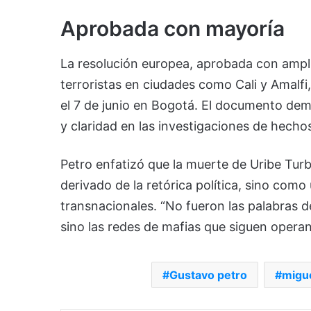
Aprobada con mayoría
La resolución europea, aprobada con ampl
terroristas en ciudades como Cali y Amalfi
el 7 de junio en Bogotá. El documento de
y claridad en las investigaciones de hechos
Petro enfatizó que la muerte de Uribe Tu
derivado de la retórica política, sino com
transnacionales. “No fueron las palabras d
sino las redes de mafias que siguen opera
Gustavo petro
migue