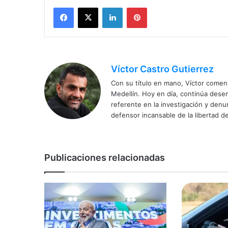
Facebook
X
LinkedIn
Pinterest
Víctor Castro Gutierrez
Con su título en mano, Víctor comenz
Medellín. Hoy en día, continúa dese
referente en la investigación y den
defensor incansable de la libertad de
Publicaciones relacionadas