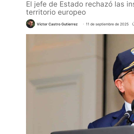
El jefe de Estado rechazó las 
territorio europeo
Víctor Castro Gutierrez
11 de septiembre de 2025
Ú