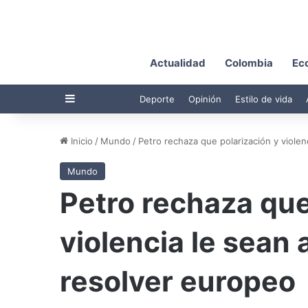
Actualidad
Colombia
Ec
Barra lateral
Deporte
Opinión
Estilo de vida
Inicio
/
Mundo
/
Petro rechaza que polarización y violen
Mundo
Petro rechaza que
violencia le sean 
resolver europeo