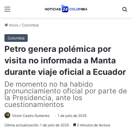
Menú
B
Inicio
/
Colombia
Colombia
Petro genera polémica por
visita no informada a Manta
durante viaje oficial a Ecuador
De momento no ha habido
pronunciamiento oficial por parte de
la Presidencia, ante los
cuestionamientos
Víctor Castro Gutierrez
1 de julio de 2025
Última actualización: 1 de julio de 2025
2 minutos de lectura