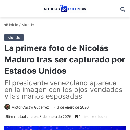
Menú
B
Inicio
/
Mundo
Mundo
La primera foto de Nicolás
Maduro tras ser capturado por
Estados Unidos
El presidente venezolano aparece
en la imagen con los ojos vendados
y las manos esposadas
Víctor Castro Gutierrez
3 de enero de 2026
Última actualización: 3 de enero de 2026
1 minuto de lectura