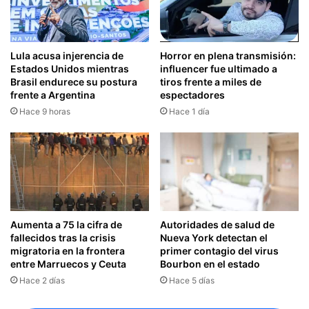
Lula acusa injerencia de
Horror en plena transmisión:
Estados Unidos mientras
influencer fue ultimado a
Brasil endurece su postura
tiros frente a miles de
frente a Argentina
espectadores
Hace 9 horas
Hace 1 día
Aumenta a 75 la cifra de
Autoridades de salud de
fallecidos tras la crisis
Nueva York detectan el
migratoria en la frontera
primer contagio del virus
entre Marruecos y Ceuta
Bourbon en el estado
Hace 2 días
Hace 5 días